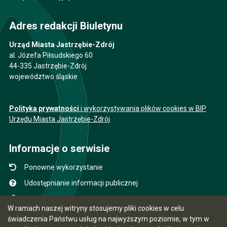
Adres redakcji Biuletynu
Urząd Miasta Jastrzębie-Zdrój
al. Józefa Piłsudskiego 60
44-335 Jastrzębie-Zdrój
województwo śląskie
Polityka prywatności
i wykorzystywania plików cookies w BIP
Urzędu Miasta Jastrzębie-Zdrój
Informacje o serwisie
Ponowne wykorzystanie
Udostępnianie informacji publicznej
Mapa serwisu
W ramach naszej witryny stosujemy pliki cookies w celu
Instrukcja obsługi
świadczenia Państwu usług na najwyższym poziomie, w tym w