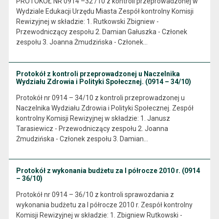
PROTOKÓŁ NR 0914 –32 /10 z kontroli przeprowadzonej w
Wydziale Edukacji Urzędu Miasta Zespół kontrolny Komisji
Rewizyjnej w składzie: 1. Rutkowski Zbigniew -
Przewodniczący zespołu 2. Damian Gałuszka - Członek
zespołu 3. Joanna Żmudzińska - Członek…
Protokół z kontroli przeprowadzonej u Naczelnika
Wydziału Zdrowia i Polityki Społecznej. (0914 – 34/10)
Protokół nr 0914 – 34/10 z kontroli przeprowadzonej u
Naczelnika Wydziału Zdrowia i Polityki Społecznej. Zespół
kontrolny Komisji Rewizyjnej w składzie: 1. Janusz
Tarasiewicz - Przewodniczący zespołu 2. Joanna
Żmudzińska - Członek zespołu 3. Damian…
Protokół z wykonania budżetu za I półrocze 2010 r. (0914
– 36/10)
Protokół nr 0914 – 36/10 z kontroli sprawozdania z
wykonania budżetu za I półrocze 2010 r. Zespół kontrolny
Komisji Rewizyjnej w składzie: 1. Zbigniew Rutkowski -