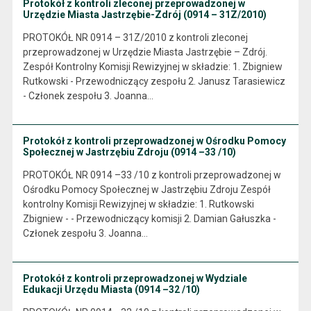
Protokół z kontroli zleconej przeprowadzonej w
Urzędzie Miasta Jastrzębie-Zdrój (0914 – 31Z/2010)
PROTOKÓŁ NR 0914 – 31Z/2010 z kontroli zleconej
przeprowadzonej w Urzędzie Miasta Jastrzębie – Zdrój.
Zespół Kontrolny Komisji Rewizyjnej w składzie: 1. Zbigniew
Rutkowski - Przewodniczący zespołu 2. Janusz Tarasiewicz
- Członek zespołu 3. Joanna…
Protokół z kontroli przeprowadzonej w Ośrodku Pomocy
Społecznej w Jastrzębiu Zdroju (0914 –33 /10)
PROTOKÓŁ NR 0914 –33 /10 z kontroli przeprowadzonej w
Ośrodku Pomocy Społecznej w Jastrzębiu Zdroju Zespół
kontrolny Komisji Rewizyjnej w składzie: 1. Rutkowski
Zbigniew - - Przewodniczący komisji 2. Damian Gałuszka -
Członek zespołu 3. Joanna…
Protokół z kontroli przeprowadzonej w Wydziale
Edukacji Urzędu Miasta (0914 –32 /10)