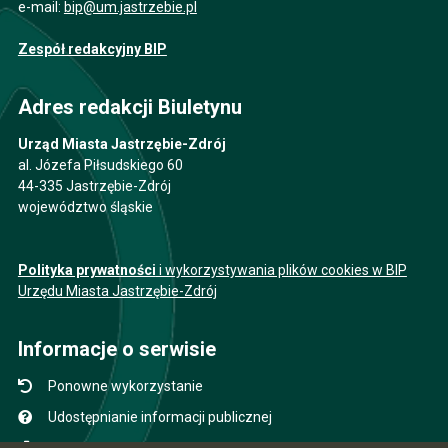
e-mail:
bip@um.jastrzebie.pl
Zespół redakcyjny BIP
Adres redakcji Biuletynu
Urząd Miasta Jastrzębie-Zdrój
al. Józefa Piłsudskiego 60
44-335 Jastrzębie-Zdrój
województwo śląskie
Polityka prywatności
i wykorzystywania plików cookies w BIP
Urzędu Miasta Jastrzębie-Zdrój
Informacje o serwisie
Ponowne wykorzystanie
Udostępnianie informacji publicznej