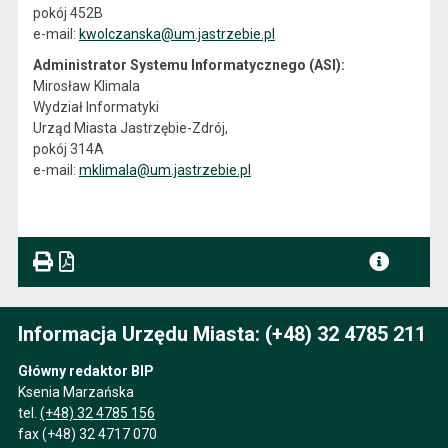
pokój 452B
e-mail:
kwolczanska@um.jastrzebie.pl
Administrator Systemu Informatycznego (ASI):
Mirosław Klimala
Wydział Informatyki
Urząd Miasta Jastrzębie-Zdrój,
pokój 314A
e-mail:
mklimala@um.jastrzebie.pl
Informacja Urzędu Miasta: (+48) 32 4785 211
Główny redaktor BIP
Ksenia Marzańska
tel.
(+48) 32 4785 156
fax (+48) 32 4717 070