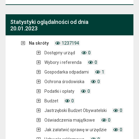
Statystyki oglądalności od dnia
20.01.2023
Na skróty
1237194
Dostępny urząd
0
Wybory i referenda
0
Gospodarka odpadami
1
Ochrona środowiska
0
Podatki i opłaty
0
Budżet
0
Jastrzębski Budżet Obywatelski
0
Oświadczenia majątkowe
0
Jak załatwić sprawę w urzędzie
0