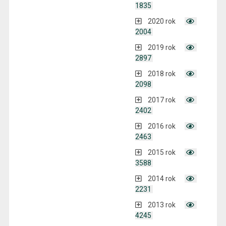
1835
2020 rok
2004
2019 rok
2897
2018 rok
2098
2017 rok
2402
2016 rok
2463
2015 rok
3588
2014 rok
2231
2013 rok
4245