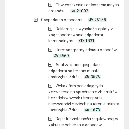
Obwieszczenia i ogłoszenia innych
organów
21092
Gospodarka odpadami
25158
Deklaracje o wysokości opłaty z
zagospodarowanie odpadami
komunalnymi
1831
Harmonogramy odbioru odpadów
4569
Analiza stanu gospodarki
odpadami na terenia miasta
Jastrzębie-Zdrój
3576
Wykaz firm posiadających
zezwolenie na opróżnianie zbiorników
bezodpływowych i transportu
nieczystości ciekłych na terenie miasta
Jastrzębie-Zdrój
1673
Rejestr działalności regulowanej w
zakresie odbierania odpadów