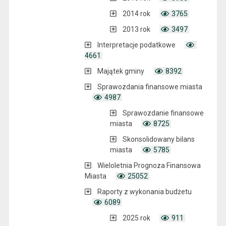
2014 rok
3765
2013 rok
3497
Interpretacje podatkowe
4661
Majątek gminy
8392
Sprawozdania finansowe miasta
4987
Sprawozdanie finansowe
miasta
8725
Skonsolidowany bilans
miasta
5785
Wieloletnia Prognoza Finansowa
Miasta
25052
Raporty z wykonania budżetu
6089
2025 rok
911