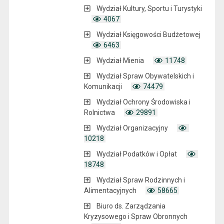
Wydział Kultury, Sportu i Turystyki
4067
Wydział Księgowości Budżetowej
6463
Wydział Mienia
11748
Wydział Spraw Obywatelskich i
Komunikacji
74479
Wydział Ochrony Środowiska i
Rolnictwa
29891
Wydział Organizacyjny
10218
Wydział Podatków i Opłat
18748
Wydział Spraw Rodzinnych i
Alimentacyjnych
58665
Biuro ds. Zarządzania
Kryzysowego i Spraw Obronnych