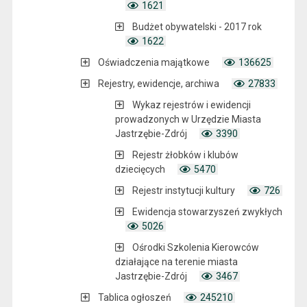
1621
Budżet obywatelski - 2017 rok
1622
Oświadczenia majątkowe
136625
Rejestry, ewidencje, archiwa
27833
Wykaz rejestrów i ewidencji
prowadzonych w Urzędzie Miasta
Jastrzębie-Zdrój
3390
Rejestr żłobków i klubów
dziecięcych
5470
Rejestr instytucji kultury
726
Ewidencja stowarzyszeń zwykłych
5026
Ośrodki Szkolenia Kierowców
działające na terenie miasta
Jastrzębie-Zdrój
3467
Tablica ogłoszeń
245210