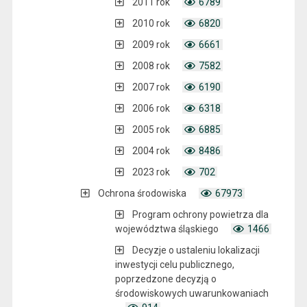
2011 rok
6789
2010 rok
6820
2009 rok
6661
2008 rok
7582
2007 rok
6190
2006 rok
6318
2005 rok
6885
2004 rok
8486
2023 rok
702
Ochrona środowiska
67973
Program ochrony powietrza dla
województwa śląskiego
1466
Decyzje o ustaleniu lokalizacji
inwestycji celu publicznego,
poprzedzone decyzją o
środowiskowych uwarunkowaniach