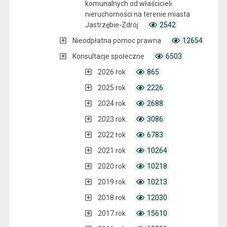
komunalnych od właścicieli
nieruchomości na terenie miasta
Jastrzębie-Zdrój
2542
Nieodpłatna pomoc prawna
12654
Konsultacje społeczne
6503
2026 rok
865
2025 rok
2226
2024 rok
2688
2023 rok
3086
2022 rok
6783
2021 rok
10264
2020 rok
10218
2019 rok
10213
2018 rok
12030
2017 rok
15610