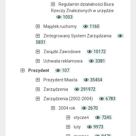
Regulamin działalności Biura
Rzeczy Znalezionych w urzędzie
1053
Majątek ruchomy
1160
Zintegrowany System Zarządzania
5831
Związki Zawodowe
10172
Uchwała reklamowa
3381
Prezydent
107
Prezydent Miasta
35454
Zarządzenia
291972
Zarządzenia (2002-2004)
6783
2004 rok
2670
styczeń
7245
luty
9973