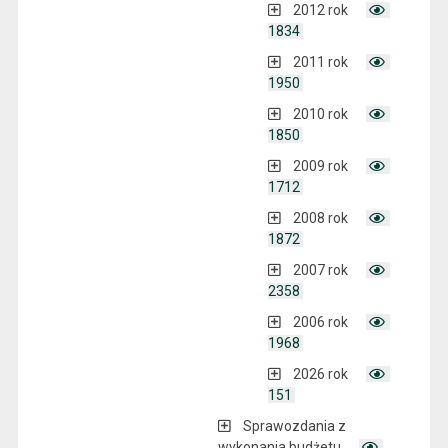
2012 rok
1834
2011 rok
1950
2010 rok
1850
2009 rok
1712
2008 rok
1872
2007 rok
2358
2006 rok
1968
2026 rok
151
Sprawozdania z
wykonania budżetu