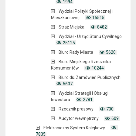
1994
Wydział Polityki Społecznej i
Mieszkaniowej
15515
Straż Miejska
8482
Wydział - Urząd Stanu Cywilnego
25125
Biuro Rady Miasta
5620
Biuro Miejskiego Rzecznika
Konsumentów
10244
Biuro ds. Zamówień Publicznych
5607
Wydział Strategii i Obsługi
Inwestora
2781
Rzecznik prasowy
700
Audytor wewnętrzny
609
Elektroniczny System Kolejkowy
7835