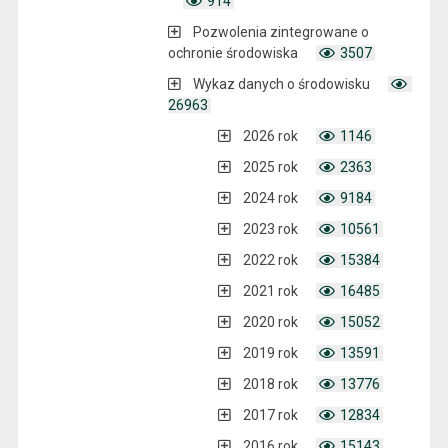
914
Pozwolenia zintegrowane o
ochronie środowiska
3507
Wykaz danych o środowisku
26963
2026 rok
1146
2025 rok
2363
2024 rok
9184
2023 rok
10561
2022 rok
15384
2021 rok
16485
2020 rok
15052
2019 rok
13591
2018 rok
13776
2017 rok
12834
2016 rok
15143