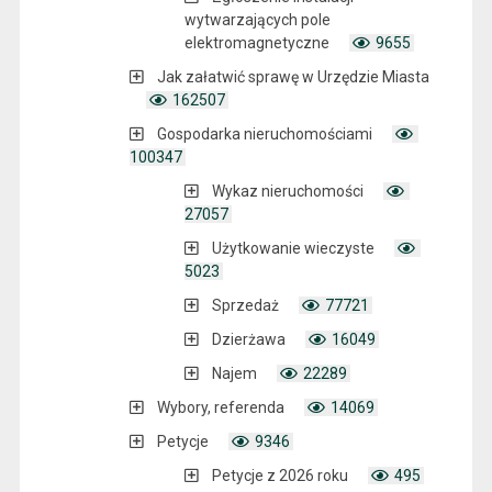
wytwarzających pole
elektromagnetyczne
9655
Jak załatwić sprawę w Urzędzie Miasta
162507
Gospodarka nieruchomościami
100347
Wykaz nieruchomości
27057
Użytkowanie wieczyste
5023
Sprzedaż
77721
Dzierżawa
16049
Najem
22289
Wybory, referenda
14069
Petycje
9346
Petycje z 2026 roku
495