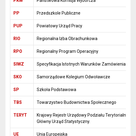
PKW
Państwowa Komisja Wyborcza
PP
Przedszkole Publiczne
PUP
Powiatowy Urząd Pracy
RIO
Regionalna Izba Obrachunkowa
RPO
Regionalny Program Operacyjny
SIWZ
Specyfikacja Istotnych Warunków Zamówienia
SKO
Samorządowe Kolegium Odwoławcze
SP
Szkoła Podstawowa
TBS
Towarzystwo Budownictwa Społecznego
TERYT
Krajowy Rejestr Urzędowy Podziału Terytorialnego
Główny Urząd Statystyczny.
UE
Unia Europejska