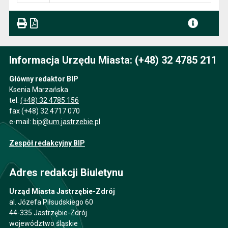
Informacja Urzędu Miasta: (+48) 32 4785 211
Główny redaktor BIP
Ksenia Marzańska
tel.
(+48) 32 4785 156
fax (+48) 32 4717 070
e-mail:
bip@um.jastrzebie.pl
Zespół redakcyjny BIP
Adres redakcji Biuletynu
Urząd Miasta Jastrzębie-Zdrój
al. Józefa Piłsudskiego 60
44-335 Jastrzębie-Zdrój
województwo śląskie