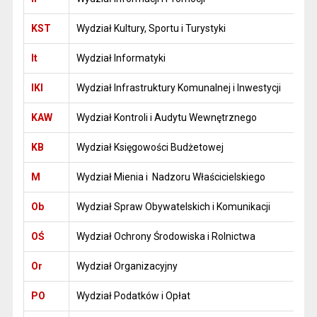
KST
Wydział Kultury, Sportu i Turystyki
It
Wydział Informatyki
IKI
Wydział Infrastruktury Komunalnej i Inwestycji
KAW
Wydział Kontroli i Audytu Wewnętrznego
KB
Wydział Księgowości Budżetowej
M
Wydział Mienia i Nadzoru Właścicielskiego
Ob
Wydział Spraw Obywatelskich i Komunikacji
OŚ
Wydział Ochrony Środowiska i Rolnictwa
Or
Wydział Organizacyjny
PO
Wydział Podatków i Opłat