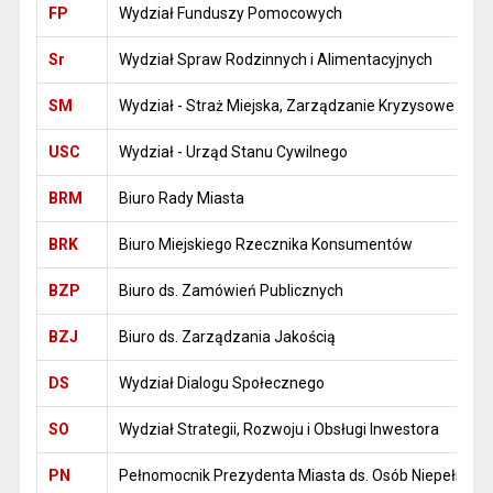
FP
Wydział Funduszy Pomocowych
Sr
Wydział Spraw Rodzinnych i Alimentacyjnych
SM
Wydział - Straż Miejska, Zarządzanie Kryzysowe i Sp
USC
Wydział - Urząd Stanu Cywilnego
BRM
Biuro Rady Miasta
BRK
Biuro Miejskiego Rzecznika Konsumentów
BZP
Biuro ds. Zamówień Publicznych
BZJ
Biuro ds. Zarządzania Jakością
DS
Wydział Dialogu Społecznego
SO
Wydział Strategii, Rozwoju i Obsługi Inwestora
PN
Pełnomocnik Prezydenta Miasta ds. Osób Niepełnos