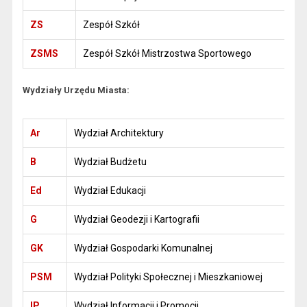
ZS
Zespół Szkół
ZSMS
Zespół Szkół Mistrzostwa Sportowego
Wydziały Urzędu Miasta:
Ar
Wydział Architektury
B
Wydział Budżetu
Ed
Wydział Edukacji
G
Wydział Geodezji i Kartografii
GK
Wydział Gospodarki Komunalnej
PSM
Wydział Polityki Społecznej i Mieszkaniowej
IP
Wydział Informacji i Promocji