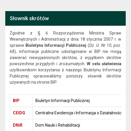
Słownik skrótów
Zgodnie z § 6 Rozporządzenia Ministra Spraw
Wewnętrznych i Administracji z dnia 18 stycznia 2007 r. w
sprawie
Biuletynu Informacji Publicznej
(
Dz. U. Nr 10, poz.
68
), informacje publiczne udostępniane w BIP nie mogą
zawierać niewyjaśnionych skrótów, z wyjątkiem skrótów
powszechnie przyjętych i zrozumiałych.
W celu ułatwienia
użytkownikom korzystania z naszego Biuletynu Informacji
Publicznej opracowaliśmy poniższy słownik skrótów
używanych na stronie BIP.
BIP
Biuletyn Informacji Publicznej
CEIDG
Centralna Ewidencja i Informacja o Działalności Go
DNiR
Dom Nauki i Rehabilitacji