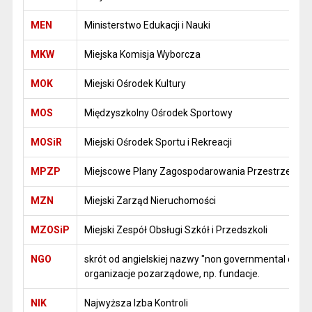
MEN
Ministerstwo Edukacji i Nauki
MKW
Miejska Komisja Wyborcza
MOK
Miejski Ośrodek Kultury
MOS
Międzyszkolny Ośrodek Sportowy
MOSiR
Miejski Ośrodek Sportu i Rekreacji
MPZP
Miejscowe Plany Zagospodarowania Przestrzenne
MZN
Miejski Zarząd Nieruchomości
MZOSiP
Miejski Zespół Obsługi Szkół i Przedszkoli
NGO
skrót od angielskiej nazwy "non governmental orga
organizacje pozarządowe, np. fundacje.
NIK
Najwyższa Izba Kontroli