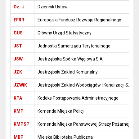
Dz. U.
Dziennik Ustaw
EFRR
Europejski Fundusz Rozwoju Regionalnego
GUS
Główny Urząd Statystyczny
JST
Jednostki Samorządu Terytorialnego
JSW
Jastrzębska Spółka Węglowa S.A.
JZK
Jastrzębski Zakład Komunalny
JZWiK
Jastrzębski Zakład Wodociągów i Kanalizacji S.A.
KPA
Kodeks Postępowania Administracyjnego
KMP
Komenda Miejska Policji
KMPSP
Komenda Miejska Państwowej Straży Pożarnej
MBP
Miejska Biblioteka Publiczna