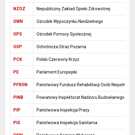
NZOZ
Niepubliczny Zakład Opieki Zdrowotnej
OWN
Ośrodek Wypoczynku Niedzielnego
OPS
Ośrodek Pomocy Społecznej
OSP
Ochotnicza Straż Pożarna
PCK
Polski Czerwony Krzyż
PE
Parlament Europejski
PFRON
Państwowy Fundusz Rehabilitacji Osób Niepełnosp
PINB
Powiatowy Inspektorat Nadzoru Budowlanego
PIP
Państwowa Inspekcja Pracy
PIS
Państwowa Inspekcja Sanitarna