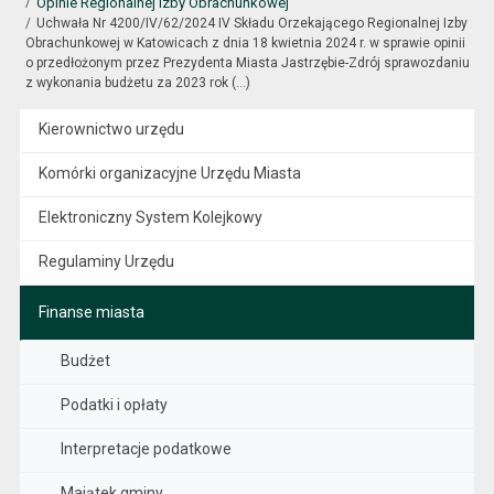
Opinie Regionalnej Izby Obrachunkowej
Uchwała Nr 4200/IV/62/2024 IV Składu Orzekającego Regionalnej Izby
Obrachunkowej w Katowicach z dnia 18 kwietnia 2024 r. w sprawie opinii
o przedłożonym przez Prezydenta Miasta Jastrzębie-Zdrój sprawozdaniu
z wykonania budżetu za 2023 rok (...)
Kierownictwo urzędu
Komórki organizacyjne Urzędu Miasta
Elektroniczny System Kolejkowy
Regulaminy Urzędu
Finanse miasta
Budżet
Podatki i opłaty
Interpretacje podatkowe
Majątek gminy