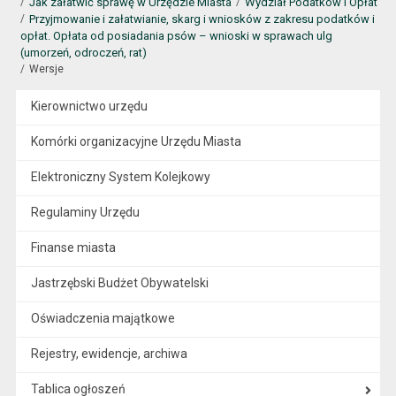
Jak załatwić sprawę w Urzędzie Miasta
Wydział Podatków i Opłat
Przyjmowanie i załatwianie, skarg i wniosków z zakresu podatków i
opłat. Opłata od posiadania psów – wnioski w sprawach ulg
(umorzeń, odroczeń, rat)
Wersje
Kierownictwo urzędu
Komórki organizacyjne Urzędu Miasta
Elektroniczny System Kolejkowy
Regulaminy Urzędu
Finanse miasta
Jastrzębski Budżet Obywatelski
Oświadczenia majątkowe
Rejestry, ewidencje, archiwa
Tablica ogłoszeń