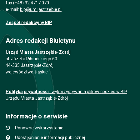
fax (+48) 32 4717 070
e-mail:
bip@um.jastrzebie.pl
Zespół redakcyjny BIP
Adres redakcji Biuletynu
Urząd Miasta Jastrzębie-Zdrój
al. Józefa Piłsudskiego 60
44-335 Jastrzębie-Zdrój
województwo śląskie
Polityka prywatności
i wykorzystywania plików cookies w BIP
Urzędu Miasta Jastrzębie-Zdrój
Informacje o serwisie
Ponowne wykorzystanie
Udostępnianie informacji publicznej