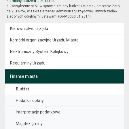
Zmiany budżetu
2014 rok
Zarządzenie nr 51 w sprawie zmiany budżetu Miasta Jastrzębie-Zdrój
na 2014 rok, w zakresie zadań administracji rządowej i innych zadań
zleconych odrębnymi ustawami (Or-IV.0050.51.2014)
Kierownictwo urzędu
Komórki organizacyjne Urzędu Miasta
Elektroniczny System Kolejkowy
Regulaminy Urzędu
Finanse miasta
Budżet
Podatki i opłaty
Interpretacje podatkowe
Majątek gminy