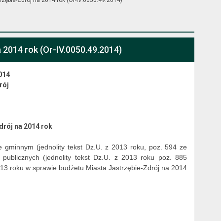
 2014 rok (Or-IV.0050.49.2014)
014
rój
drój na 2014 rok
 gminnym (jednolity tekst Dz.U. z 2013 roku, poz. 594 ze
 publicznych (jednolity tekst Dz.U. z 2013 roku poz. 885
013 roku w sprawie budżetu Miasta Jastrzębie-Zdrój na 2014