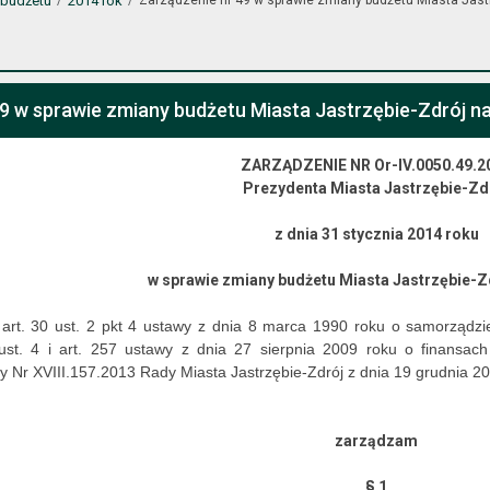
 budżetu
2014 rok
9 w sprawie zmiany budżetu Miasta Jastrzębie-Zdrój na
ZARZĄDZENIE NR Or-IV.0050.49.2
Prezydenta Miasta Jastrzębie-Zd
z dnia 31 stycznia 2014 roku
w sprawie zmiany budżetu Miasta Jastrzębie-Z
art. 30 ust. 2 pkt 4 ustawy z dnia 8 marca 1990 roku o samorządzie
ust. 4 i art. 257 ustawy z dnia 27 sierpnia 2009 roku o finansach
 Nr XVIII.157.2013 Rady Miasta Jastrzębie-Zdrój z dnia 19 grudnia 2
zarządzam
§ 1