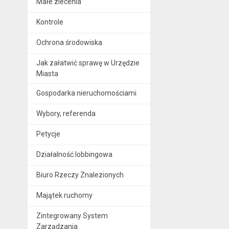
Małe zlecenia
Kontrole
Ochrona środowiska
Jak załatwić sprawę w Urzędzie
Miasta
Gospodarka nieruchomościami
Wybory, referenda
Petycje
Działalność lobbingowa
Biuro Rzeczy Znalezionych
Majątek ruchomy
Zintegrowany System
Zarządzania