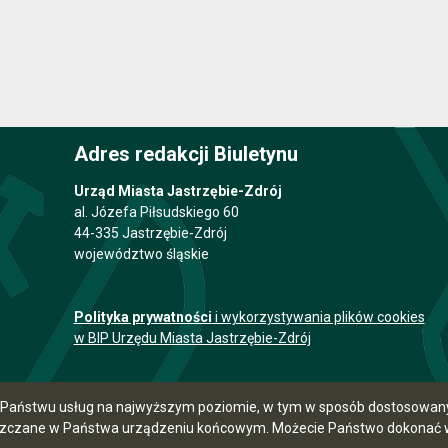
Adres redakcji Biuletynu
Urząd Miasta Jastrzębie-Zdrój
al. Józefa Piłsudskiego 60
44-335 Jastrzębie-Zdrój
województwo śląskie
Polityka prywatności
i wykorzystywania plików cookies
w BIP Urzędu Miasta Jastrzębie-Zdrój
ia Państwu usług na najwyższym poziomie, w tym w sposób dostosowany 
szczane w Państwa urządzeniu końcowym. Możecie Państwo dokonać w