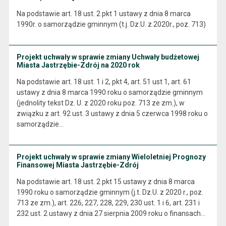
Na podstawie art. 18 ust. 2 pkt 1 ustawy z dnia 8 marca
1990r. o samorządzie gminnym (t.j. Dz.U. z 2020r., poz. 713)
Projekt uchwały w sprawie zmiany Uchwały budżetowej
Miasta Jastrzębie-Zdrój na 2020 rok
Na podstawie art. 18 ust. 1 i 2, pkt 4, art. 51 ust 1, art. 61
ustawy z dnia 8 marca 1990 roku o samorządzie gminnym
(jednolity tekst Dz. U. z 2020 roku poz. 713 ze zm.), w
związku z art. 92 ust. 3 ustawy z dnia 5 czerwca 1998 roku o
samorządzie…
Projekt uchwały w sprawie zmiany Wieloletniej Prognozy
Finansowej Miasta Jastrzębie-Zdrój
Na podstawie art. 18 ust. 2 pkt 15 ustawy z dnia 8 marca
1990 roku o samorządzie gminnym (j.t. Dz.U. z 2020 r., poz.
713 ze zm.), art. 226, 227, 228, 229, 230 ust. 1 i 6, art. 231 i
232 ust. 2 ustawy z dnia 27 sierpnia 2009 roku o finansach…