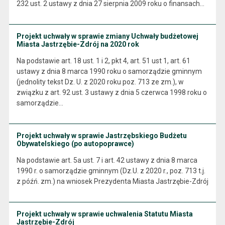
232 ust. 2 ustawy z dnia 27 sierpnia 2009 roku o finansach…
Projekt uchwały w sprawie zmiany Uchwały budżetowej
Miasta Jastrzębie-Zdrój na 2020 rok
Na podstawie art. 18 ust. 1 i 2, pkt 4, art. 51 ust 1, art. 61
ustawy z dnia 8 marca 1990 roku o samorządzie gminnym
(jednolity tekst Dz. U. z 2020 roku poz. 713 ze zm.), w
związku z art. 92 ust. 3 ustawy z dnia 5 czerwca 1998 roku o
samorządzie…
Projekt uchwały w sprawie Jastrzębskiego Budżetu
Obywatelskiego (po autopoprawce)
Na podstawie art. 5a ust. 7 i art. 42 ustawy z dnia 8 marca
1990 r. o samorządzie gminnym (Dz.U. z 2020 r., poz. 713 t.j.
z późń. zm.) na wniosek Prezydenta Miasta Jastrzębie-Zdrój
Projekt uchwały w sprawie uchwalenia Statutu Miasta
Jastrzębie-Zdrój