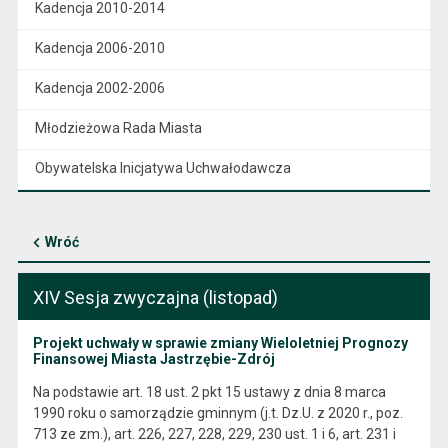
Kadencja 2010-2014
Kadencja 2006-2010
Kadencja 2002-2006
Młodzieżowa Rada Miasta
Obywatelska Inicjatywa Uchwałodawcza
Wróć
XIV Sesja zwyczajna (listopad)
Projekt uchwały w sprawie zmiany Wieloletniej Prognozy
Finansowej Miasta Jastrzębie-Zdrój
Na podstawie art. 18 ust. 2 pkt 15 ustawy z dnia 8 marca
1990 roku o samorządzie gminnym (j.t. Dz.U. z 2020 r., poz.
713 ze zm.), art. 226, 227, 228, 229, 230 ust. 1 i 6, art. 231 i