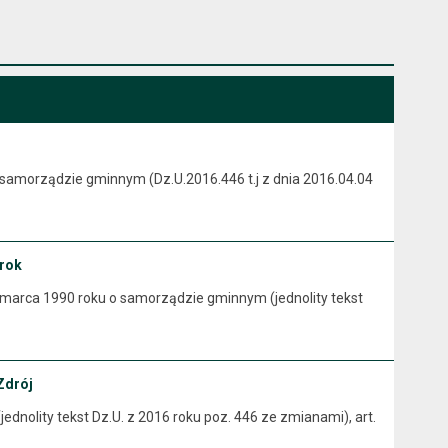
0r. o samorządzie gminnym (Dz.U.2016.446 t.j z dnia 2016.04.04
 rok
 dnia 8 marca 1990 roku o samorządzie gminnym (jednolity tekst
Zdrój
dnolity tekst Dz.U. z 2016 roku poz. 446 ze zmianami), art.