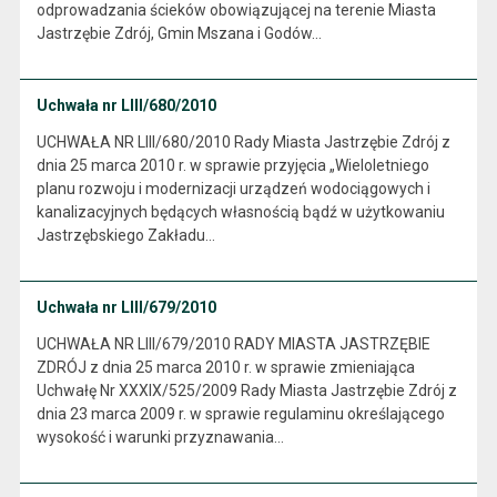
odprowadzania ścieków obowiązującej na terenie Miasta
Jastrzębie Zdrój, Gmin Mszana i Godów…
Uchwała nr LIII/680/2010
UCHWAŁA NR LIII/680/2010 Rady Miasta Jastrzębie Zdrój z
dnia 25 marca 2010 r. w sprawie przyjęcia „Wieloletniego
planu rozwoju i modernizacji urządzeń wodociągowych i
kanalizacyjnych będących własnością bądź w użytkowaniu
Jastrzębskiego Zakładu…
Uchwała nr LIII/679/2010
UCHWAŁA NR LIII/679/2010 RADY MIASTA JASTRZĘBIE
ZDRÓJ z dnia 25 marca 2010 r. w sprawie zmieniająca
Uchwałę Nr XXXIX/525/2009 Rady Miasta Jastrzębie Zdrój z
dnia 23 marca 2009 r. w sprawie regulaminu określającego
wysokość i warunki przyznawania…