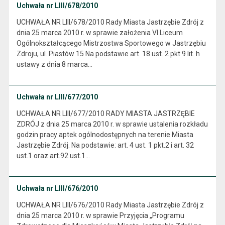
Uchwała nr LIII/678/2010
UCHWAŁA NR LIII/678/2010 Rady Miasta Jastrzębie Zdrój z
dnia 25 marca 2010 r. w sprawie założenia VI Liceum
Ogólnokształcącego Mistrzostwa Sportowego w Jastrzębiu
Zdroju, ul. Piastów 15 Na podstawie art. 18 ust. 2 pkt 9 lit. h
ustawy z dnia 8 marca…
Uchwała nr LIII/677/2010
UCHWAŁA NR LIII/677/2010 RADY MIASTA JASTRZĘBIE
ZDRÓJ z dnia 25 marca 2010 r. w sprawie ustalenia rozkładu
godzin pracy aptek ogólnodostępnych na terenie Miasta
Jastrzębie Zdrój. Na podstawie: art. 4 ust. 1 pkt.2 i art. 32
ust.1 oraz art.92 ust.1…
Uchwała nr LIII/676/2010
UCHWAŁA NR LIII/676/2010 Rady Miasta Jastrzębie Zdrój z
dnia 25 marca 2010 r. w sprawie Przyjęcia „Programu