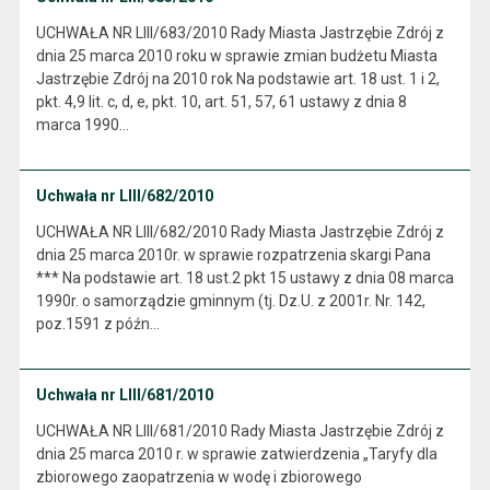
UCHWAŁA NR LIII/683/2010 Rady Miasta Jastrzębie Zdrój z
dnia 25 marca 2010 roku w sprawie zmian budżetu Miasta
Jastrzębie Zdrój na 2010 rok Na podstawie art. 18 ust. 1 i 2,
pkt. 4,9 lit. c, d, e, pkt. 10, art. 51, 57, 61 ustawy z dnia 8
marca 1990…
Uchwała nr LIII/682/2010
UCHWAŁA NR LIII/682/2010 Rady Miasta Jastrzębie Zdrój z
dnia 25 marca 2010r. w sprawie rozpatrzenia skargi Pana
*** Na podstawie art. 18 ust.2 pkt 15 ustawy z dnia 08 marca
1990r. o samorządzie gminnym (tj. Dz.U. z 2001r. Nr. 142,
poz.1591 z późn…
Uchwała nr LIII/681/2010
UCHWAŁA NR LIII/681/2010 Rady Miasta Jastrzębie Zdrój z
dnia 25 marca 2010 r. w sprawie zatwierdzenia „Taryfy dla
zbiorowego zaopatrzenia w wodę i zbiorowego