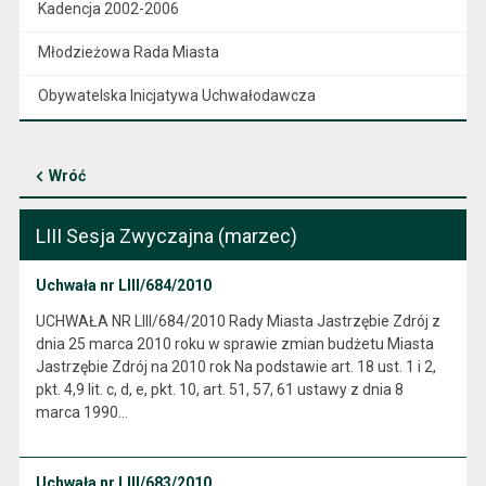
Kadencja 2002-2006
Młodzieżowa Rada Miasta
Obywatelska Inicjatywa Uchwałodawcza
Wróć
LIII Sesja Zwyczajna (marzec)
Uchwała nr LIII/684/2010
UCHWAŁA NR LIII/684/2010 Rady Miasta Jastrzębie Zdrój z
dnia 25 marca 2010 roku w sprawie zmian budżetu Miasta
Jastrzębie Zdrój na 2010 rok Na podstawie art. 18 ust. 1 i 2,
pkt. 4,9 lit. c, d, e, pkt. 10, art. 51, 57, 61 ustawy z dnia 8
marca 1990…
Uchwała nr LIII/683/2010