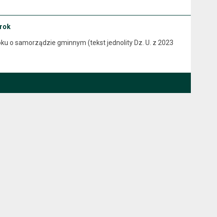
 rok
990 roku o samorządzie gminnym (tekst jednolity Dz. U. z 2023