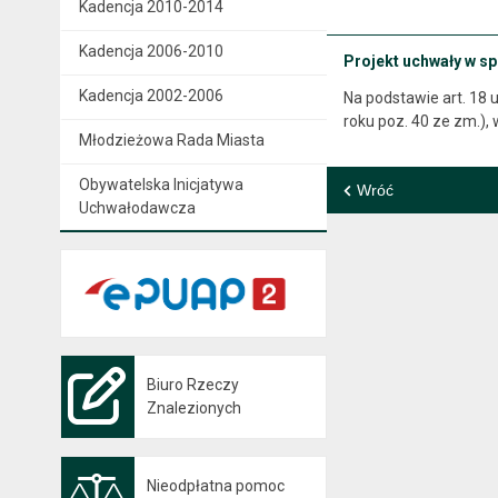
Kadencja 2010-2014
Kadencja 2006-2010
Projekt uchwały w s
Kadencja 2002-2006
Na podstawie art. 18 us
roku poz. 40 ze zm.), 
Młodzieżowa Rada Miasta
Obywatelska Inicjatywa
Wróć
Uchwałodawcza
Biuro Rzeczy
Znalezionych
Nieodpłatna pomoc