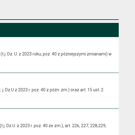
t.j. Dz. U. z 2023 roku, poz. 40 z późniejszymi zmianami) w
. Dz.U z 2023 r. poz. 40 z późn. zm.) oraz art. 15 ust. 2
. Dz.U. z 2023 r. poz. 40 ze zm.), art. 226, 227, 228,229,