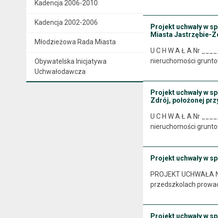
Kadencja 2006-2010
Kadencja 2002-2006
Projekt uchwały w s
Miasta Jastrzębie-Zd
Młodzieżowa Rada Miasta
U C H W A Ł A Nr ___
nieruchomości grunto
Obywatelska Inicjatywa
Uchwałodawcza
Projekt uchwały w s
Zdrój, położonej prz
U C H W A Ł A Nr ___
nieruchomości gruntow
Projekt uchwały w s
PROJEKT UCHWAŁA NR .....
przedszkolach prowadz
Projekt uchwały w s