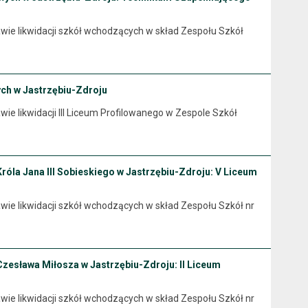
..... w sprawie likwidacji szkół wchodzących w skład Zespołu Szkół
ych w Jastrzębiu-Zdroju
... w sprawie likwidacji III Liceum Profilowanego w Zespole Szkół
Króla Jana III Sobieskiego w Jastrzębiu-Zdroju: V Liceum
..... w sprawie likwidacji szkół wchodzących w skład Zespołu Szkół nr
Czesława Miłosza w Jastrzębiu-Zdroju: II Liceum
..... w sprawie likwidacji szkół wchodzących w skład Zespołu Szkół nr