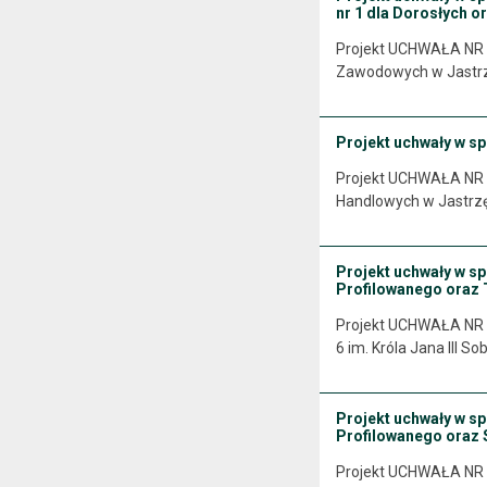
nr 1 dla Dorosłych o
Projekt UCHWAŁA NR ......
Zawodowych w Jastrzę
Projekt uchwały w sp
Projekt UCHWAŁA NR .......
Handlowych w Jastrzęb
Projekt uchwały w sp
Profilowanego oraz 
Projekt UCHWAŁA NR ......
6 im. Króla Jana III S
Projekt uchwały w sp
Profilowanego oraz S
Projekt UCHWAŁA NR ......