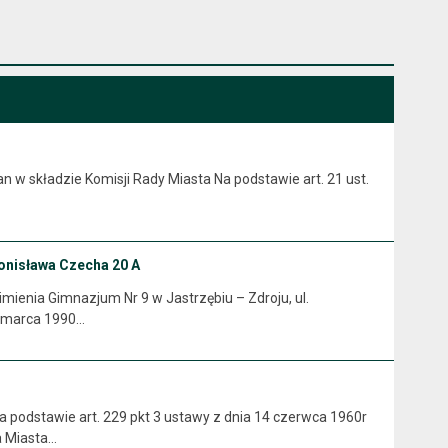
n w składzie Komisji Rady Miasta Na podstawie art. 21 ust.
ronisława Czecha 20 A
mienia Gimnazjum Nr 9 w Jastrzębiu – Zdroju, ul.
 8 marca 1990…
 podstawie art. 229 pkt 3 ustawy z dnia 14 czerwca 1960r
a Miasta…