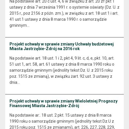
Na podstawie art. 20 c ust. 4, 6 w związku z art. 20 zf pkt 1
ustawy z dnia 7 września 1991 r. o systemie oświaty (Dz. U. z
2015 r., poz 2156 z późn. zm.), w związku z art. 18 ust 1 i art.
41 ust.1 ustawy z dnia 8 marca 1990 r. o samorządzie
gminnym…
Projekt uchwały w sprawie zmiany Uchwały budżetowej
Miasta Jastrzębie-Zdrój na 2016 rok
Na podstawie art. 18 ust. 1 i 2, pkt 4, 9 lit. c, d, e, pkt. 10, art.
51 ust 1, art. 58, art. 61 ustawy z dnia 8 marca 1990 roku o
samorządzie gminnym (jednolity tekst Dz. U. z 2015 roku
poz. 1515 ze zmianą), w związku żart. 92 ust. 3 ustawy z
dnia…
Projekt uchwały w sprawie zmiany Wieloletniej Prognozy
Finansowej Miasta Jastrzębie-Zdrój
Na podstawie ar:. 18 ust. 2 pkt. 15 ustawy z dnia 8 marca
1990 roku o samorządzie gminnym (jednolity tekst Dz.U z
2015 roku poz. 1515 ze zmianami), art. 226, 227, 228, 229,