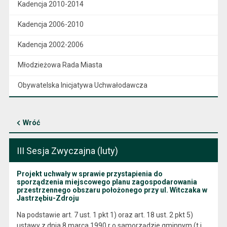
Kadencja 2010-2014
Kadencja 2006-2010
Kadencja 2002-2006
Młodzieżowa Rada Miasta
Obywatelska Inicjatywa Uchwałodawcza
Wróć
III Sesja Zwyczajna (luty)
Projekt uchwały w sprawie przystapienia do
sporządzenia miejscowego planu zagospodarowania
przestrzennego obszaru położonego przy ul. Witczaka w
Jastrzębiu-Zdroju
Na podstawie art. 7 ust. 1 pkt 1) oraz art. 18 ust. 2 pkt 5)
ustawy z dnia 8 marca 1990 r o samorządzie gminnym (t.j.