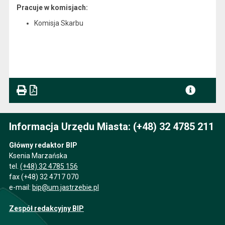
Pracuje w komisjach:
Komisja Skarbu
Informacja Urzędu Miasta: (+48) 32 4785 211
Główny redaktor BIP
Ksenia Marzańska
tel.
(+48) 32 4785 156
fax (+48) 32 4717 070
e-mail:
bip@um.jastrzebie.pl
Zespół redakcyjny BIP