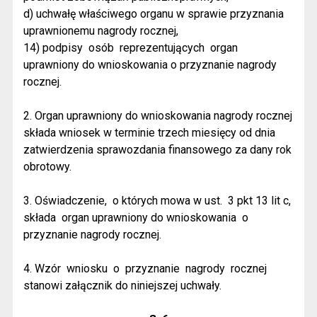
d) uchwałę właściwego organu w sprawie przyznania
uprawnionemu nagrody rocznej,
14) podpisy
osób
reprezentujących
organ
uprawniony do wnioskowania o przyznanie nagrody
rocznej.
2. Organ uprawniony do wnioskowania nagrody rocznej
składa wniosek w terminie trzech miesięcy od dnia
zatwierdzenia sprawozdania finansowego za dany rok
obrotowy.
3. Oświadczenie,
o których mowa w ust.
3 pkt 13 lit c,
składa
organ uprawniony do wnioskowania
o
przyznanie nagrody rocznej.
4. Wzór
wniosku
o
przyznanie
nagrody
rocznej
stanowi załącznik do niniejszej uchwały.