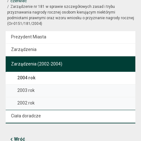
czerwiec
Zarządzenie nr 181 w sprawie szczegółowych zasad i trybu
przyznawania nagrody rocznej osobom kierującym niektórymi
podmiotami prawnymi oraz wzoru wniosku o przyznanie nagrody rocznej
(Or-0151/181/2004)
Prezydent Miasta
Zarządzenia
Zarządzenia (2002-2004)
2004 rok
2003 rok
2002 rok
Ciała doradcze
Wróć