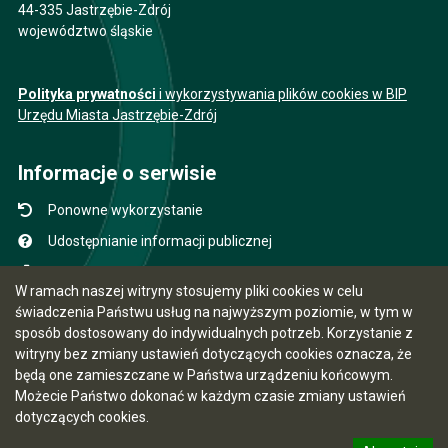
44-335 Jastrzębie-Zdrój
województwo śląskie
Polityka prywatności
i wykorzystywania plików cookies w BIP
Urzędu Miasta Jastrzębie-Zdrój
Informacje o serwisie
Ponowne wykorzystanie
Udostępnianie informacji publicznej
Mapa serwisu
W ramach naszej witryny stosujemy pliki cookies w celu
Instrukcja obsługi
świadczenia Państwu usług na najwyższym poziomie, w tym w
sposób dostosowany do indywidualnych potrzeb. Korzystanie z
Statystyki oglądalności
witryny bez zmiany ustawień dotyczących cookies oznacza, że
Ostatnio dodane
będą one zamieszczane w Państwa urządzeniu końcowym.
Możecie Państwo dokonać w każdym czasie zmiany ustawień
Ostatnia aktualizacja BIP: 05.08.2026 13:41
dotyczących cookies.