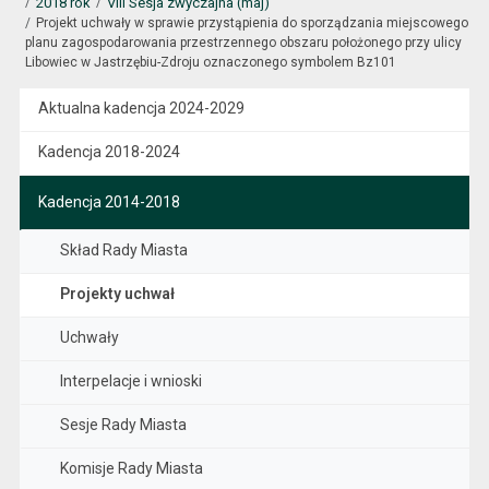
2018 rok
VIII Sesja zwyczajna (maj)
Projekt uchwały w sprawie przystąpienia do sporządzania miejscowego
planu zagospodarowania przestrzennego obszaru położonego przy ulicy
Libowiec w Jastrzębiu-Zdroju oznaczonego symbolem Bz101
Aktualna kadencja 2024-2029
Kadencja 2018-2024
Kadencja 2014-2018
Skład Rady Miasta
Projekty uchwał
Uchwały
Interpelacje i wnioski
Sesje Rady Miasta
Komisje Rady Miasta