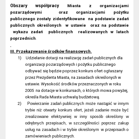
Obszary współpracy
Miasta z organizacjami
pozarządowymi
oraz organizacjami pożytku
publicznego
zostały zidentyfikowane
na podstawie zadań
publicznych określonych
w ustawie
oraz na podstawie
wykazu zadań
publicznych
realizowanych w latach
.
poprzednich
III. Przekazywanie środków finansowych.
1)
Udzielanie dotacji na realizację zadań publicznych dla
organizacji pozarządowych i pożytku publicznego
odbywać się będzie poprzez konkurs ofert ogłaszany
przez Prezydenta Miasta, na zasadach określonych w
ustawie. Wysokość środków przeznaczonych w roku
2005
na dotacje w konkursach, o których mowa powyżej,
określa Rada Miasta uchwałą budżetową.
2)
Powierzanie zadań publicznych może nastąpić w innym
trybie niż otwarty konkurs ofert, jeżeli zadanie może być
zrealizowane efektywniej w inny sposób określony w
odrębnych przepisach, w szczególności poprzez zakup
usług na zasadach i w trybie określonym
w przepisach o
zamówieniach publicznych.