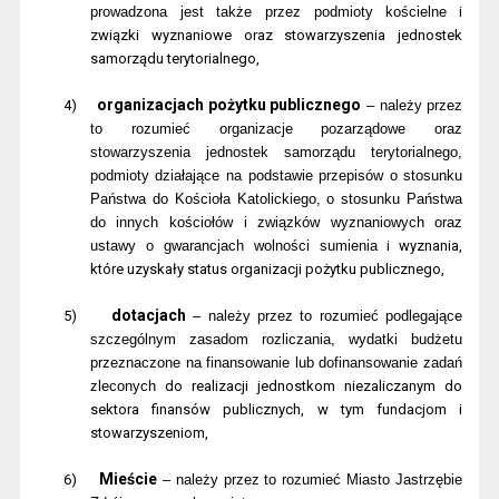
prowadzona jest także przez podmioty kościelne
i
związki wyznaniowe oraz stowarzyszenia jednostek
samorządu terytorialnego,
organizacjach pożytku publicznego
4)
– należy przez
to rozumieć organizacje pozarządowe oraz
stowarzyszenia jednostek samorządu terytorialnego,
podmioty działające na podstawie przepisów o stosunku
Państwa do Kościoła Katolickiego, o stosunku Państwa
do innych kościołów i związków wyznaniowych oraz
ustawy o gwarancjach wolności sumienia
i wyznania,
które uzyskały status organizacji pożytku publicznego,
dotacjach
5)
– należy przez to rozumieć podlegające
szczególnym zasadom rozliczania, wydatki budżetu
przeznaczone na finansowanie lub dofinansowanie zadań
zleconych
do realizacji jednostkom niezaliczanym do
sektora finansów publicznych, w tym fundacjom
i
stowarzyszeniom,
Mieście
6)
– należy przez to rozumieć Miasto Jastrzębie