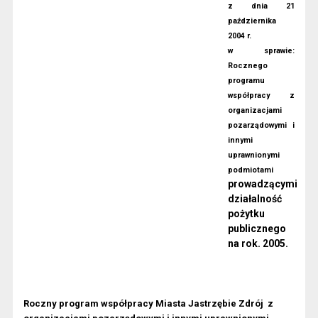
z dnia 21
października
2004 r.
w sprawie:
Rocznego
programu
współpracy z
organizacjami
pozarządowymi i
innymi
uprawnionymi
podmiotami
prowadzącymi
działalność
pożytku
publicznego
na rok. 2005.
Roczny program współpracy Miasta Jastrzębie Zdrój
z