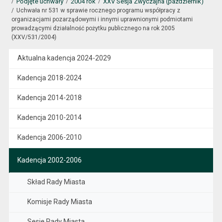
Podjęte uchwały
2004 rok
XXV Sesja Zwyczajna (październik)
Uchwała nr 531 w sprawie rocznego programu współpracy z
organizacjami pozarządowymi i innymi uprawnionymi podmiotami
prowadzącymi działalność pożytku publicznego na rok 2005
(XXV/531/2004)
Aktualna kadencja 2024-2029
Kadencja 2018-2024
Kadencja 2014-2018
Kadencja 2010-2014
Kadencja 2006-2010
Kadencja 2002-2006
Skład Rady Miasta
Komisje Rady Miasta
Sesje Rady Miasta