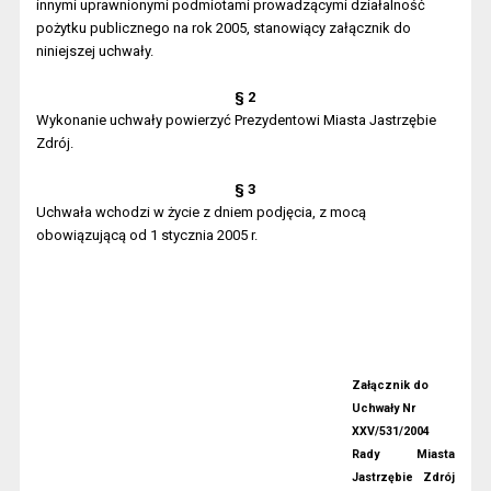
innymi uprawnionymi podmiotami prowadzącymi działalność
pożytku publicznego na rok 2005, stanowiący załącznik do
niniejszej uchwały.
§ 2
Wykonanie uchwały powierzyć Prezydentowi Miasta Jastrzębie
Zdrój.
§ 3
Uchwała wchodzi w życie z dniem podjęcia, z mocą
obowiązującą od 1 stycznia 2005 r.
Załącznik do
Uchwały Nr
XXV/531/2004
Rady Miasta
Jastrzębie Zdrój