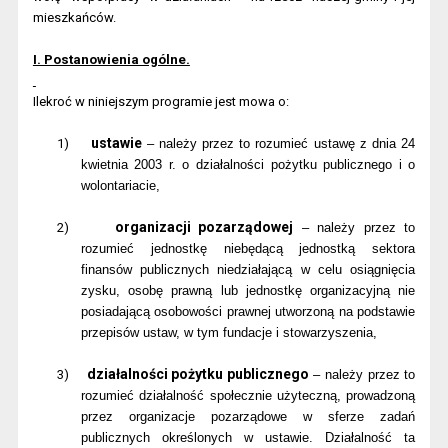
mieszkańców.
I. Postanowienia ogólne.
Ilekroć w niniejszym programie jest mowa o:
ustawie
1)
– należy przez to rozumieć ustawę z dnia 24
kwietnia 2003 r. o działalności pożytku publicznego i o
wolontariacie,
organizacji pozarządowej
2)
– należy przez to
rozumieć jednostkę niebędącą jednostką sektora
finansów publicznych niedziałającą w celu osiągnięcia
zysku, osobę prawną lub jednostkę organizacyjną nie
posiadającą osobowości prawnej utworzoną na podstawie
przepisów ustaw, w tym fundacje i stowarzyszenia,
działalności pożytku publicznego
3)
– należy przez to
rozumieć działalność społecznie użyteczną, prowadzoną
przez organizacje pozarządowe w sferze zadań
publicznych określonych w ustawie. Działalność ta