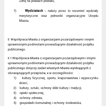
Zdrój na prawach powiatu,
Wydziałach
7)
– należy przez to rozumieć wydziały
merytoryczne oraz jednostki organizacyjne Urzędu
Miasta.
II. Współpraca Miasta z organizacjami pozarządowymi i innymi
uprawnionymi podmiotami prowadzącymi działalność pożytku
publicznego.
II.1 Współpraca Miasta z organizacjami pozarządowymi i innymi
uprawnionymi podmiotami prowadzącymi działalność pożytku
publicznego dotyczy zadań własnych Miasta wynikających z
obowiązujących przepisów, a w szczególności:
1)
kultury fizycznej, sportu, krajoznawstwa i wypoczynku
dzieci,
2)
kultury, sztuki, ochrony dóbr kultury i tradycji,
3)
opieki społecznej,
4)
ochrony zdrowia,
5)
gospodarki komunalnej i ochrony środowiska,