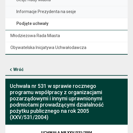
Informacje Prezydenta na sesje
Podjęte uchwały
Młodzieżowa Rada Miasta
Obywatelska Inicjatywa Uchwałodawcza
Wróć
Uchwała nr 531 w sprawie rocznego
programu współpracy z organizacjami
pozarządowymi i innymi uprawnionymi
podmiotami prowadzącymi działalność
pożytku publicznego na rok 2005
(XXV/531/2004)
UCHWAŁA NR XXV/531/2004