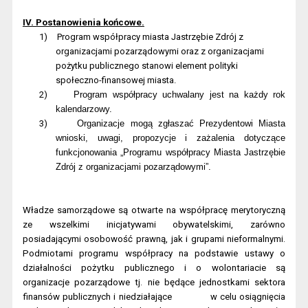
IV. Postanowienia końcowe.
1)
Program współpracy miasta Jastrzębie Zdrój z
organizacjami pozarządowymi oraz
z organizacjami
pożytku publicznego stanowi element polityki
społeczno-finansowej miasta.
2)
Program współpracy uchwalany jest na każdy rok
kalendarzowy.
3)
Organizacje mogą zgłaszać Prezydentowi Miasta
wnioski, uwagi, propozycje i zażalenia dotyczące
funkcjonowania „Programu współpracy Miasta Jastrzębie
Zdrój z organizacjami pozarządowymi”.
Władze samorządowe są otwarte na współpracę merytoryczną
ze wszelkimi inicjatywami obywatelskimi, zarówno
posiadającymi osobowość prawną, jak i grupami nieformalnymi.
Podmiotami programu współpracy na podstawie ustawy o
działalności pożytku publicznego i o wolontariacie są
organizacje pozarządowe tj. nie będące jednostkami sektora
finansów publicznych i niedziałające
w celu osiągnięcia