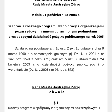
Rady Miasta Jastrzębie Zdrój
z dnia 21 października 2004 r.
w sprawie rocznego programu współpracy z organizacjami
pozarządowymi i innymi uprawnionymi podmiotami
prowadzącymi działalność pożytku publicznego na rok 2005
Działając na podstawie art. 18 ust. 2 pkt 15 ustawy z dnia 8
marca 1990 r. o samorządzie gminnym (tj. Dz. U. z 2001 r. nr
142, poz. 1591 z późn. zm.) oraz art. 5 ust. 3 ustawy z dnia
24
kwietnia 2003 r. o działalności pożytku publicznego i o
wolontariacie (Dz. U. z 2003 r. nr 96,
poz. 873)
Rada Miasta Jastrzębie Zdrój
u c h w a l a:
§ 1
Roczny program współpracy z organizacjami pozarządowymi i