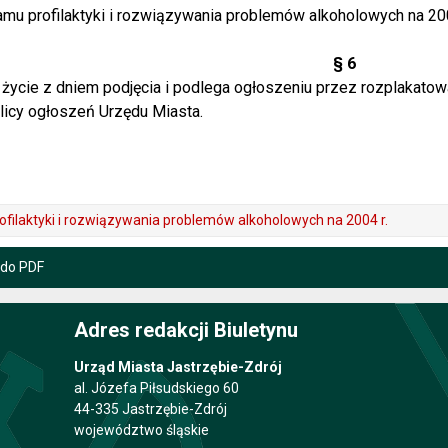
mu profilaktyki i rozwiązywania problemów alkoholowych na 200
§ 6
życie z dniem podjęcia i podlega ogłoszeniu przez rozplakatow
licy ogłoszeń Urzędu Miasta.
filaktyki i rozwiązywania problemów alkoholowych na 2004 r.
 do PDF
Adres redakcji Biuletynu
Urząd Miasta Jastrzębie-Zdrój
al. Józefa Piłsudskiego 60
44-335 Jastrzębie-Zdrój
województwo śląskie