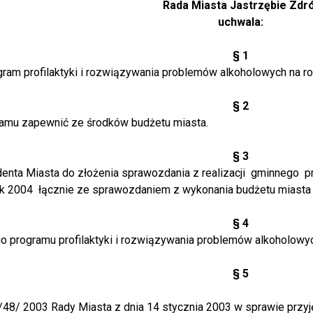
Rada Miasta Jastrzębie Zdró
uchwala:
§ 1
gram profilaktyki i rozwiązywania problemów alkoholowych na r
§ 2
amu zapewnić ze środków budżetu miasta.
§ 3
nta Miasta do złożenia sprawozdania z realizacji
gminnego
p
ok 2004
łącznie ze sprawozdaniem z wykonania budżetu miasta 
§ 4
 programu profilaktyki i rozwiązywania problemów alkoholowy
§ 5
/48/ 2003 Rady Miasta z dnia 14 stycznia 2003 w sprawie przyj