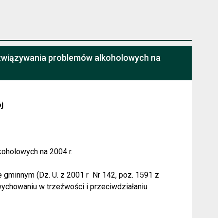
rozwiązywania problemów alkoholowych na
j
koholowych na 2004 r.
e gminnym (Dz. U. z 2001 r
Nr 142, poz. 1591 z
 wychowaniu w trzeźwości i przeciwdziałaniu