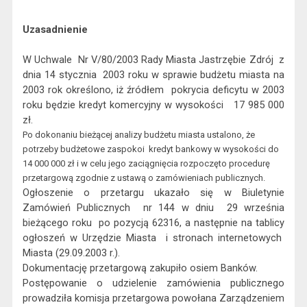
Uzasadnienie
W Uchwale
Nr V/80/2003 Rady Miasta Jastrzębie Zdrój
z
dnia 14 stycznia
2003 roku w sprawie budżetu miasta na
2003 rok określono, iż źródłem
pokrycia deficytu w 2003
roku będzie kredyt komercyjny w wysokości
17 985 000
zł.
Po dokonaniu bieżącej analizy budżetu miasta ustalono, że
potrzeby budżetowe zaspokoi
kredyt bankowy w wysokości do
14 000 000 zł i w celu jego zaciągnięcia rozpoczęto procedurę
przetargową zgodnie z ustawą o zamówieniach publicznych.
Ogłoszenie o przetargu ukazało się w Biuletynie
Zamówień Publicznych
nr 144 w dniu
29 września
bieżącego roku
po pozycją 62316, a następnie na tablicy
ogłoszeń w Urzędzie Miasta
i stronach internetowych
Miasta (29.09.2003 r.).
Dokumentację przetargową zakupiło osiem Banków.
Postępowanie o udzielenie zamówienia publicznego
prowadziła komisja przetargowa powołana Zarządzeniem