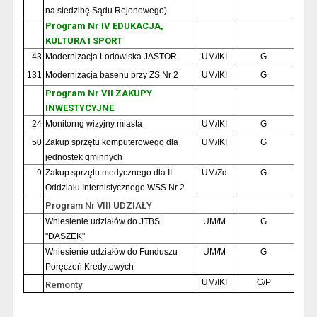
na siedzibę Sądu Rejonowego)
Program Nr IV EDUKACJA,
KULTURA I SPORT
43
Modernizacja Lodowiska JASTOR
UM/IKI
G
131
Modernizacja basenu przy ZS Nr 2
UM/IKI
G
Program Nr VII ZAKUPY
INWESTYCYJNE
24
Monitorng wizyjny miasta
UM/IKI
G
50
Zakup sprzętu komputerowego dla
UM/IKI
G
jednostek gminnych
9
Zakup sprzętu medycznego dla II
UM/Zd
G
Oddziału Internistycznego WSS Nr 2
Program Nr VIII UDZIAŁY
Wniesienie udziałów do JTBS
UM/M
G
"DASZEK"
Wniesienie udziałów do Funduszu
UM/M
G
Poręczeń Kredytowych
UM/IKI
G/P
Remonty