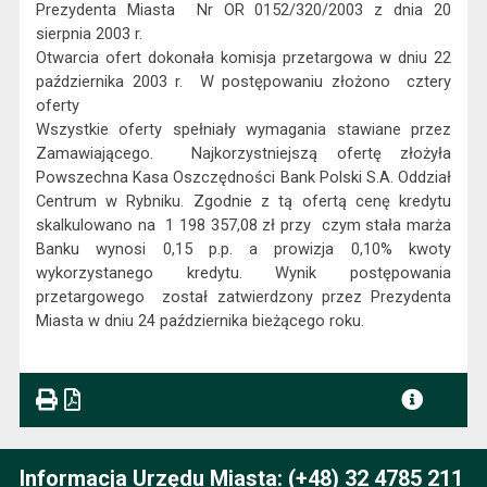
Prezydenta Miasta
Nr OR 0152/320/2003 z dnia 20
sierpnia 2003 r.
Otwarcia ofert dokonała komisja przetargowa w dniu 22
października 2003 r.
W postępowaniu złożono
cztery
oferty
Wszystkie oferty spełniały wymagania stawiane przez
Zamawiającego.
Najkorzystniejszą ofertę złożyła
Powszechna Kasa Oszczędności Bank Polski S.A. Oddział
Centrum w Rybniku. Zgodnie z tą ofertą cenę kredytu
skalkulowano na
1 198 357,08 zł przy
czym stała marża
Banku wynosi 0,15 p.p. a prowizja 0,10% kwoty
wykorzystanego kredytu. Wynik postępowania
przetargowego
został zatwierdzony przez Prezydenta
Miasta w dniu 24 października bieżącego roku.
Informacja Urzędu Miasta: (+48) 32 4785 211