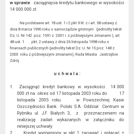
w sprawie
:
zaciągnięcia kredytu bankowego w wysokości
14 000 000 zł.
Na podstawie art. 18 ust. 1 i 2 pkt 9 lit. c i art. 58 ustawy z
dnia 8 marca 1990 roku o samorządzie gminnym
(jednolity tekst
Dz. U. Nr 142
poz. 1591 z
2001 r. z późniejszymi zmianami ), art.
48 ust. 1
pkt. 2 ustawy z dnia 26 listopada 1998 roku o
finansach publicznych (jednolity tekst Dz. U. Nr 15 poz. 148 z
2003
roku z późniejszymi zmianami), Rada Miasta
Jastrzębie
Zdrój
u c h w a l a :
1.
Zaciągnąć
kredyt
bankowy
w
wysokości
14 000
000 zł na
okres od 17 listopada 2003 roku do
17
listopada 2005 roku
w Powszechnej Kasie
Oszczędności Bank
Polski S.A. Oddział
Centrum w
Rybniku ul. J.F. Białych 3,
z
przeznaczeniem na
realizację zadań wykazanych w załączniku do
niniejszej uchwały.
2.
Kredyt wymieniony w pkt 1 zaciągać i spłacać z