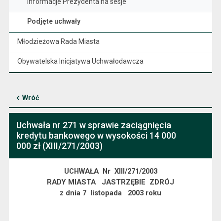
Informacje Prezydenta na sesje
Podjęte uchwały
Młodzieżowa Rada Miasta
Obywatelska Inicjatywa Uchwałodawcza
Wróć
Uchwała nr 271 w sprawie zaciągnięcia
kredytu bankowego w wysokości 14 000
000 zł (XIII/271/2003)
UCHWAŁA
Nr
XIII/271/2003
RADY MIASTA
JASTRZĘBIE
ZDRÓJ
z dnia 7
listopada
2003 roku