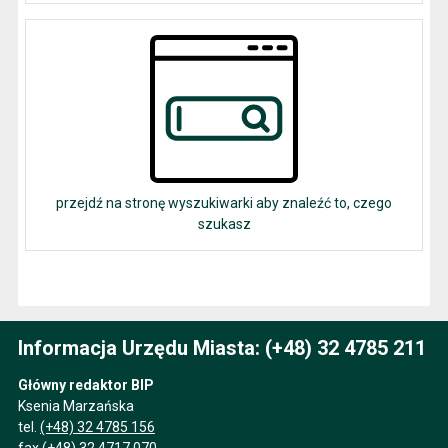
przejdź na stronę wyszukiwarki aby znaleźć to, czego
szukasz
Informacja Urzędu Miasta: (+48) 32 4785 211
Główny redaktor BIP
Ksenia Marzańska
tel.
(+48) 32 4785 156
fax (+48) 32 4717 070