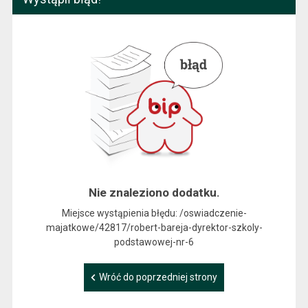
Nie znaleziono dodatku.
Miejsce wystąpienia błędu: /oswiadczenie-
majatkowe/42817/robert-bareja-dyrektor-szkoly-
podstawowej-nr-6
Wróć do poprzedniej strony