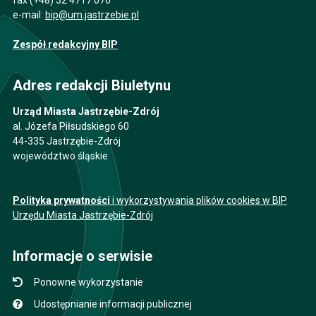
e-mail:
bip@um.jastrzebie.pl
Zespół redakcyjny BIP
Adres redakcji Biuletynu
Urząd Miasta Jastrzębie-Zdrój
al. Józefa Piłsudskiego 60
44-335 Jastrzębie-Zdrój
województwo śląskie
Polityka prywatności
i wykorzystywania plików cookies w BIP
Urzędu Miasta Jastrzębie-Zdrój
Informacje o serwisie
Ponowne wykorzystanie
Udostępnianie informacji publicznej