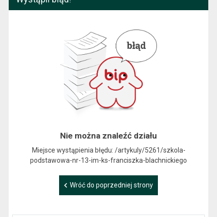
Nie można znaleźć działu
Miejsce wystąpienia błędu: /artykuly/5261/szkola-
podstawowa-nr-13-im-ks-franciszka-blachnickiego
Wróć do poprzedniej strony