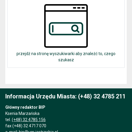
przejdź na stronę wyszukiwarki aby znaleźć to, czego
szukasz
Informacja Urzędu Miasta: (+48) 32 4785 211
Główny redaktor BIP
Ksenia Marzańska
tel.
(+48) 32 4785 156
fax (+48) 32 4717 070
e-mail:
bip@um.jastrzebie.pl