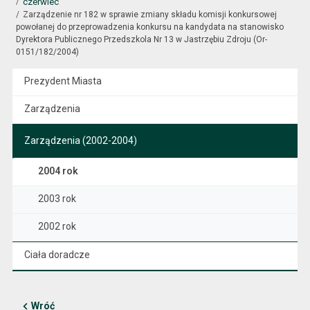
czerwiec
Zarządzenie nr 182 w sprawie zmiany składu komisji konkursowej
powołanej do przeprowadzenia konkursu na kandydata na stanowisko
Dyrektora Publicznego Przedszkola Nr 13 w Jastrzębiu Zdroju (Or-
0151/182/2004)
Prezydent Miasta
Zarządzenia
Zarządzenia (2002-2004)
2004 rok
2003 rok
2002 rok
Ciała doradcze
Wróć