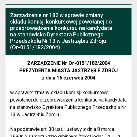
Zarządzenie nr 182 w sprawie zmiany
składu komisji konkursowej powołanej do
przeprowadzenia konkursu na kandydata
na stanowisko Dyrektora Publicznego
Przedszkola Nr 13 w Jastrzębiu Zdroju
(Or-0151/182/2004)
ZARZĄDZENIE Nr Or-0151/182/2004
PREZYDENTA MIASTA JASTRZĘBIE ZDRÓJ
z dnia 16 czerwca 2004
w sprawie: zmiany składu komisji konkursowej
powołanej do przeprowadzenia konkursu na kandydata
na stanowisko Dyrektora Publicznego Przedszkola Nr
13 w Jastrzębiu Zdroju.
Na podstawie art. 30 ust. l ustawy z dnia 8 marca
1990r. o samorządzie gminnym (tekst jedn.: Dz. U. z