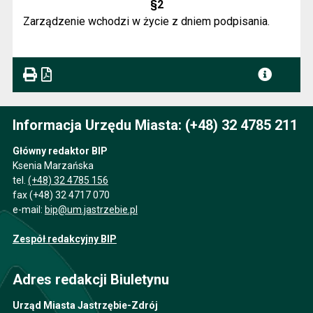
§2
Zarządzenie wchodzi w życie z dniem podpisania.
Informacja Urzędu Miasta: (+48) 32 4785 211
Główny redaktor BIP
Ksenia Marzańska
tel.
(+48) 32 4785 156
fax (+48) 32 4717 070
e-mail:
bip@um.jastrzebie.pl
Zespół redakcyjny BIP
Adres redakcji Biuletynu
Urząd Miasta Jastrzębie-Zdrój