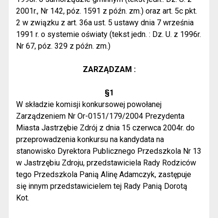
2001r., Nr 142, póz. 1591 z późn. zm.) oraz art. 5c pkt.
2 w związku z art. 36a ust. 5 ustawy dnia 7 września
1991 r. o systemie oświaty (tekst jedn. : Dz. U. z 1996r.
Nr 67, póz. 329 z późn. zm.)
ZARZĄDZAM :
§1
W składzie komisji konkursowej powołanej
Zarządzeniem Nr Or-0151/179/2004 Prezydenta
Miasta Jastrzębie Zdrój z dnia 15 czerwca 2004r. do
przeprowadzenia konkursu na kandydata na
stanowisko Dyrektora Publicznego Przedszkola Nr 13
w Jastrzębiu Zdroju, przedstawiciela Rady Rodziców
tego Przedszkola Panią Alinę Adamczyk, zastępuje
się innym przedstawicielem tej Rady Panią Dorotą
Kot.