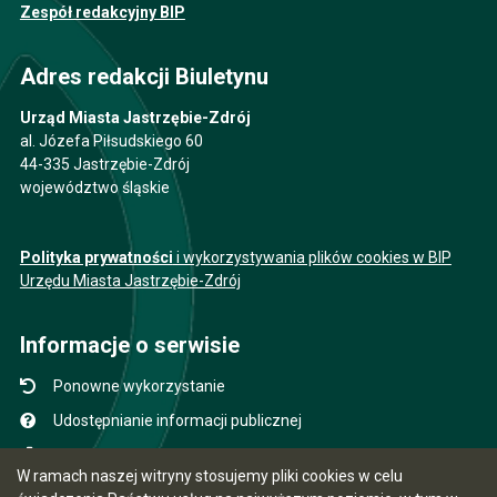
Zespół redakcyjny BIP
Adres redakcji Biuletynu
Urząd Miasta Jastrzębie-Zdrój
al. Józefa Piłsudskiego 60
44-335 Jastrzębie-Zdrój
województwo śląskie
Polityka prywatności
i wykorzystywania plików cookies w BIP
Urzędu Miasta Jastrzębie-Zdrój
Informacje o serwisie
Ponowne wykorzystanie
Udostępnianie informacji publicznej
Mapa serwisu
W ramach naszej witryny stosujemy pliki cookies w celu
Instrukcja obsługi