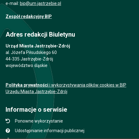
e-mail:
bip@um.jastrzebie.pl
Zespół redakcyjny BIP
Adres redakcji Biuletynu
Urząd Miasta Jastrzębie-Zdrój
al. Józefa Piłsudskiego 60
44-335 Jastrzębie-Zdrój
województwo śląskie
Polityka prywatności
i wykorzystywania plików cookies w BIP
Urzędu Miasta Jastrzębie-Zdrój
Informacje o serwisie
Ponowne wykorzystanie
Udostępnianie informacji publicznej