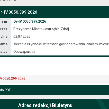
r-IV.0050.399.2026
e nr:
Or-IV.0050.399.2026
rzez:
Prezydenta Miasta Jastrzębie-Zdrój
 dnia:
02.07.2026
awie:
zlecenia czynności w ramach gospodarowania lokalami miesz
tatus:
Obowiązujące
IV.0050.399.2026
 do PDF
Adres redakcji Biuletynu