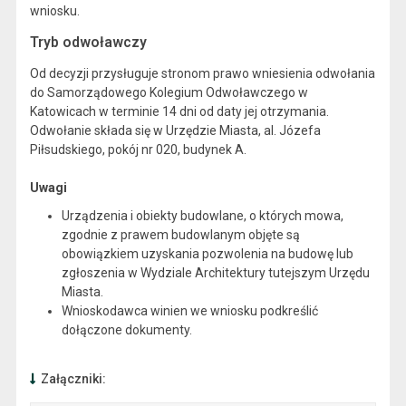
wniosku.
Tryb odwoławczy
Od decyzji przysługuje stronom prawo wniesienia odwołania
do Samorządowego Kolegium Odwoławczego w
Katowicach w terminie 14 dni od daty jej otrzymania.
Odwołanie składa się w Urzędzie Miasta, al. Józefa
Piłsudskiego, pokój nr 020, budynek A.
Uwagi
Urządzenia i obiekty budowlane, o których mowa,
zgodnie z prawem budowlanym objęte są
obowiązkiem uzyskania pozwolenia na budowę lub
zgłoszenia w Wydziale Architektury tutejszym Urzędu
Miasta.
Wnioskodawca winien we wniosku podkreślić
dołączone dokumenty.
Załączniki: