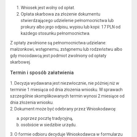
Wniosek jest wolny od opłat.
Opłata skarbowa za złożenie dokumentu
stwierdzającego udzielenie pełnomocnictwa lub
prokury albo jego odpisu, wypisu lub kopii: 17 PLN od
każdego stosunku pełnomocnictwa.
Z opłaty zwolnione są pełnomocnictwa udzielane:
małżonkowi, wstępnemu, zstępnemu lub rodzeństwu albo
gdy mocodawcą jest podmiot zwolniony od opłaty
skarbowej.
Termin i sposób załatwienia
1. Decyzja wydawana jest niezwłocznie, nie później niż w
terminie 1 miesiąca od dnia złożenia wniosku. W sprawach
szczególnie skomplikowanych termin wynosi 2 miesiące od
dnia złożenia wniosku.
2. Dokument może być odebrany przez Wnioskodawcę:
poprzez pocztę tradycyjną,
osobiście w siedzibie urzędu.
3. O formie odbioru decyduje Wnioskodawca w formularzu