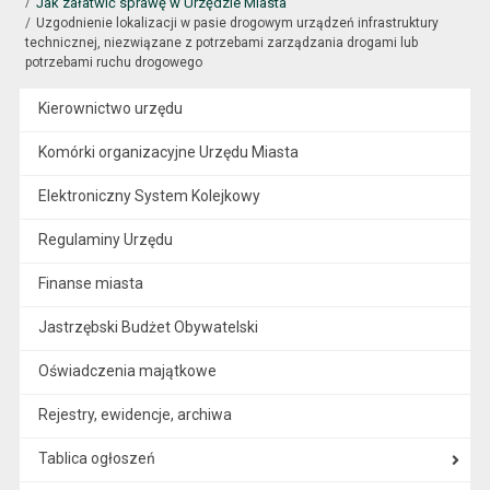
Jak załatwić sprawę w Urzędzie Miasta
Uzgodnienie lokalizacji w pasie drogowym urządzeń infrastruktury
technicznej, niezwiązane z potrzebami zarządzania drogami lub
potrzebami ruchu drogowego
Kierownictwo urzędu
Komórki organizacyjne Urzędu Miasta
Elektroniczny System Kolejkowy
Regulaminy Urzędu
Finanse miasta
Jastrzębski Budżet Obywatelski
Oświadczenia majątkowe
Rejestry, ewidencje, archiwa
Tablica ogłoszeń