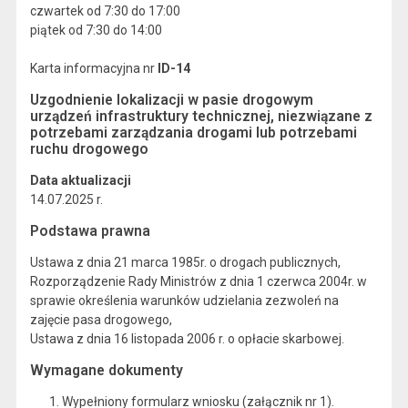
czwartek od 7:30 do 17:00
piątek od 7:30 do 14:00
Karta informacyjna nr
ID-14
Uzgodnienie lokalizacji w pasie drogowym
urządzeń infrastruktury technicznej, niezwiązane z
potrzebami zarządzania drogami lub potrzebami
ruchu drogowego
Data aktualizacji
14.07.2025 r.
Podstawa prawna
Ustawa z dnia 21 marca 1985r. o drogach publicznych,
Rozporządzenie Rady Ministrów z dnia 1 czerwca 2004r. w
sprawie określenia warunków udzielania zezwoleń na
zajęcie pasa drogowego,
Ustawa z dnia 16 listopada 2006 r. o opłacie skarbowej.
Wymagane dokumenty
Wypełniony formularz wniosku (załącznik nr 1).