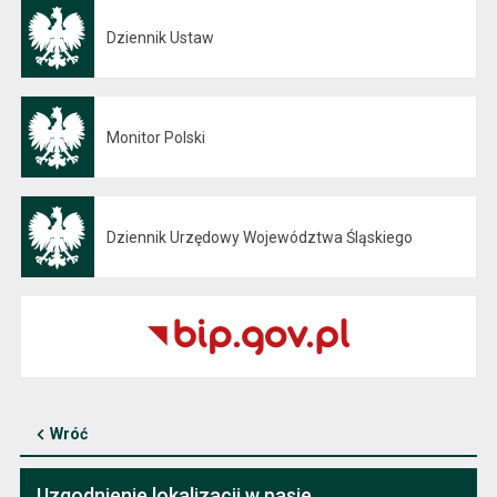
Dziennik Ustaw
Otwiera się w nowej karcie
Monitor Polski
Otwiera się w nowej karcie
Dziennik Urzędowy Województwa Śląskiego
Otwiera się w nowej karcie
Wróć
Uzgodnienie lokalizacji w pasie