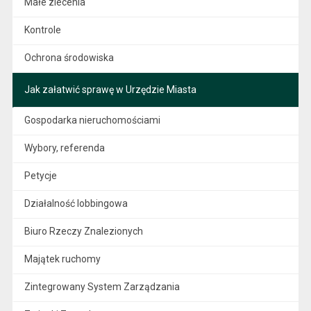
Małe zlecenia
Kontrole
Ochrona środowiska
Jak załatwić sprawę w Urzędzie Miasta
Gospodarka nieruchomościami
Wybory, referenda
Petycje
Działalność lobbingowa
Biuro Rzeczy Znalezionych
Majątek ruchomy
Zintegrowany System Zarządzania