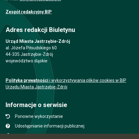
Zespół redakcyjny BIP
Adres redakcji Biuletynu
Urząd Miasta Jastrzębie-Zdrój
al. Józefa Piłsudskiego 60
44-335 Jastrzębie-Zdrój
województwo śląskie
Polityka prywatności
i wykorzystywania plików cookies w BIP
Urzędu Miasta Jastrzębie-Zdrój
Informacje o serwisie
Ponowne wykorzystanie
Udostępnianie informacji publicznej
Mapa serwisu