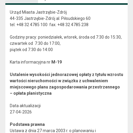
Urząd Miasta Jastrzębie-Zdrój
44-335 Jastrzębie-Zdrój al. Piłsudskiego 60
tel. +48 32 4785 100 fax. +48 32 4785 238
Godziny pracy: poniedziałek, wtorek, środa od 7:30 do 15:30,
czwartek od 7:30 do 17:00,
piątek od 7:30 do 14:00
Karta informacyjna nr
M-19
Ustalenie wysokości jednorazowej opłaty z tytułu wzrostu
wartości nieruchomości w związku z uchwaleniem
miejscowego planu zagospodarowania przestrzennego
– opłata planistyczna
Data aktualizacji
27-04-2026
Podstawa prawna
Ustawa z dnia 27 marca 2003 r. o planowaniu i