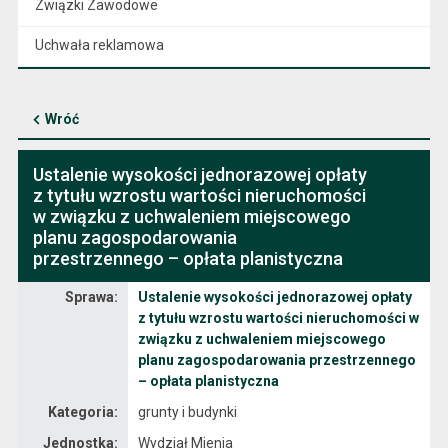
Związki Zawodowe
Uchwała reklamowa
Wróć
Ustalenie wysokości jednorazowej opłaty
z tytułu wzrostu wartości nieruchomości
w związku z uchwaleniem miejscowego
planu zagospodarowania
przestrzennego – opłata planistyczna
Sprawa
Sprawa:
Ustalenie wysokości jednorazowej opłaty
z tytułu wzrostu wartości nieruchomości w
związku z uchwaleniem miejscowego
planu zagospodarowania przestrzennego
– opłata planistyczna
Kategoria:
grunty i budynki
Jednostka:
Wydział Mienia