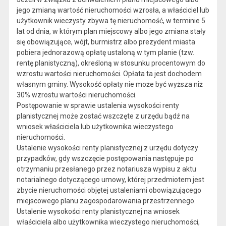
jego zmianą wartość nieruchomości wzrosła, a właściciel lub
użytkownik wieczysty zbywa tę nieruchomość, w terminie 5
lat od dnia, w którym plan miejscowy albo jego zmiana stały
się obowiązujące, wójt, burmistrz albo prezydent miasta
pobiera jednorazową opłatę ustaloną w tym planie (tzw.
rentę planistyczną), określoną w stosunku procentowym do
wzrostu wartości nieruchomości. Opłata ta jest dochodem
własnym gminy. Wysokość opłaty nie może być wyższa niż
30% wzrostu wartości nieruchomości.
Postępowanie w sprawie ustalenia wysokości renty
planistycznej może zostać wszczęte z urzędu bądź na
wniosek właściciela lub użytkownika wieczystego
nieruchomości.
Ustalenie wysokości renty planistycznej z urzędu dotyczy
przypadków, gdy wszczęcie postępowania następuje po
otrzymaniu przesłanego przez notariusza wypisu z aktu
notarialnego dotyczącego umowy, której przedmiotem jest
zbycie nieruchomości objętej ustaleniami obowiązującego
miejscowego planu zagospodarowania przestrzennego.
Ustalenie wysokości renty planistycznej na wniosek
właściciela albo użytkownika wieczystego nieruchomości,