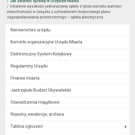
Jak załatwić sprawę w Urzędzie Miasta
Ustalenie wysokości jednorazowej opłaty z tytułu wzrostu wartości
nieruchomości w związku z uchwaleniem miejscowego planu
zagospodarowania przestrzennego – opłata planistyczna
Kierownictwo urzędu
Komórki organizacyjne Urzędu Miasta
Elektroniczny System Kolejkowy
Regulaminy Urzędu
Finanse miasta
Jastrzębski Budżet Obywatelski
Oświadczenia majątkowe
Rejestry, ewidencje, archiwa
Tablica ogłoszeń