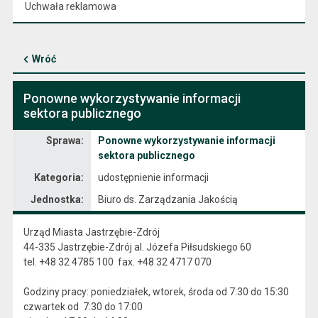
Uchwała reklamowa
Wróć
Ponowne wykorzystywanie informacji
sektora publicznego
Sprawa
Sprawa:
Ponowne wykorzystywanie informacji
sektora publicznego
Kategoria:
udostępnienie informacji
Jednostka:
Biuro ds. Zarządzania Jakością
Urząd Miasta Jastrzębie-Zdrój
44-335 Jastrzębie-Zdrój al. Józefa Piłsudskiego 60
tel. +48 32 4785 100 fax. +48 32 4717 070
Godziny pracy: poniedziałek, wtorek, środa od 7:30 do 15:30
czwartek od 7:30 do 17:00