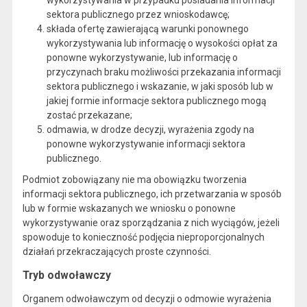
wykorzystywania w przypadku posiadania informacji
sektora publicznego przez wnioskodawcę;
składa ofertę zawierającą warunki ponownego
wykorzystywania lub informację o wysokości opłat za
ponowne wykorzystywanie, lub informację o
przyczynach braku możliwości przekazania informacji
sektora publicznego i wskazanie, w jaki sposób lub w
jakiej formie informacje sektora publicznego mogą
zostać przekazane;
odmawia, w drodze decyzji, wyrażenia zgody na
ponowne wykorzystywanie informacji sektora
publicznego.
Podmiot zobowiązany nie ma obowiązku tworzenia
informacji sektora publicznego, ich przetwarzania w sposób
lub w formie wskazanych we wniosku o ponowne
wykorzystywanie oraz sporządzania z nich wyciągów, jeżeli
spowoduje to konieczność podjęcia nieproporcjonalnych
działań przekraczających proste czynności.
Tryb odwoławczy
Organem odwoławczym od decyzji o odmowie wyrażenia