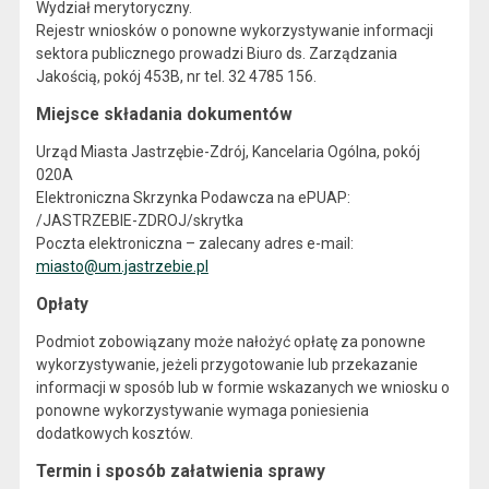
Wydział merytoryczny.
Rejestr wniosków o ponowne wykorzystywanie informacji
sektora publicznego prowadzi Biuro ds. Zarządzania
Jakością, pokój 453B, nr tel. 32 4785 156.
Miejsce składania dokumentów
Urząd Miasta Jastrzębie-Zdrój, Kancelaria Ogólna, pokój
020A
Elektroniczna Skrzynka Podawcza na ePUAP:
/JASTRZEBIE-ZDROJ/skrytka
Poczta elektroniczna – zalecany adres e-mail:
miasto@um.jastrzebie.pl
Opłaty
Podmiot zobowiązany może nałożyć opłatę za ponowne
wykorzystywanie, jeżeli przygotowanie lub przekazanie
informacji w sposób lub w formie wskazanych we wniosku o
ponowne wykorzystywanie wymaga poniesienia
dodatkowych kosztów.
Termin i sposób załatwienia sprawy