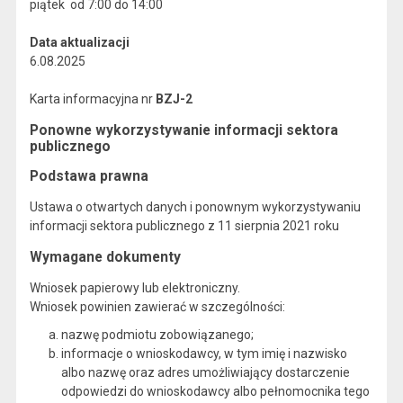
piątek od 7:00 do 14:00
Data aktualizacji
6.08.2025
Karta informacyjna nr
BZJ-2
Ponowne wykorzystywanie informacji sektora
publicznego
Podstawa prawna
Ustawa o otwartych danych i ponownym wykorzystywaniu
informacji sektora publicznego z 11 sierpnia 2021 roku
Wymagane dokumenty
Wniosek papierowy lub elektroniczny.
Wniosek powinien zawierać w szczególności:
nazwę podmiotu zobowiązanego;
informacje o wnioskodawcy, w tym imię i nazwisko
albo nazwę oraz adres umożliwiający dostarczenie
odpowiedzi do wnioskodawcy albo pełnomocnika tego