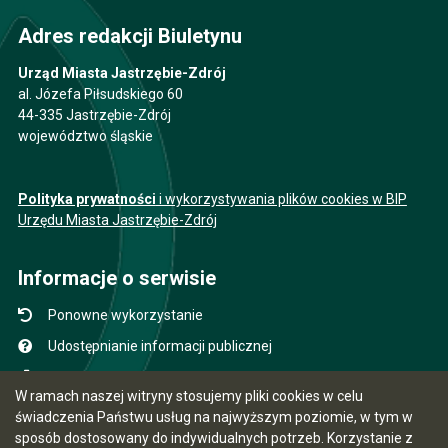
Adres redakcji Biuletynu
Urząd Miasta Jastrzębie-Zdrój
al. Józefa Piłsudskiego 60
44-335 Jastrzębie-Zdrój
województwo śląskie
Polityka prywatności
i wykorzystywania plików cookies w BIP
Urzędu Miasta Jastrzębie-Zdrój
Informacje o serwisie
Ponowne wykorzystanie
Udostępnianie informacji publicznej
Mapa serwisu
W ramach naszej witryny stosujemy pliki cookies w celu
Instrukcja obsługi
świadczenia Państwu usług na najwyższym poziomie, w tym w
sposób dostosowany do indywidualnych potrzeb. Korzystanie z
Statystyki oglądalności