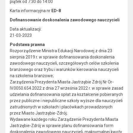
piątek od 7:30 do 14:00
Karta informacyjna nr
ED-8
Dofinansowanie doskonalenia zawodowego nauczycieli
Data aktualizacji:
21-03-2023
Podstawa prawna
Rozporządzenie Ministra Edukacji Narodowej z dnia 23
sierpnia 2019 r. w sprawie dofinansowania doskonalenia
zawodowego nauczycieli, szczegółowych celów szkolenia
branżowego oraz trybu i warunków kierowania nauczycieli
na szkolenia branżowe;
Zarządzenia Prezydenta Miasta Jastrzębie Zdrój Nr Or-
IV.0050.654.2022 z dnia 27 września 2022 r. w sprawie zasad
udzielania dofinansowania opłat za kształcenie pobieranych
przez publiczne i niepubliczne szkoły wyższe dla nauczycieli
zatrudnionych w szkołach i placówkach prowadzonych
przez Miasto Jastrzębie-Zdrój;
Wydawane każdego roku Zarządzenie Prezydenta Miasta
Jastrzębie-Zdrój w sprawie planu dofinansowania form
doskonalenia zawodowego nauczycieli, maksymalnej kwoty