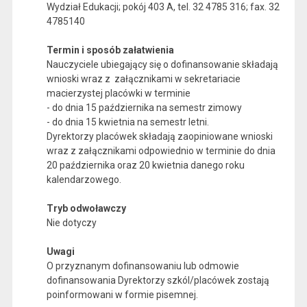
Wydział Edukacji;
pokój 403 A,
tel. 32 4785 316; fax. 32
4785140
Termin i sposób załatwienia
Nauczyciele ubiegający się o dofinansowanie składają
wnioski wraz z załącznikami w sekretariacie
macierzystej placówki w terminie
- do dnia 15 października na semestr zimowy
- do dnia 15 kwietnia na semestr letni.
Dyrektorzy placówek składają zaopiniowane wnioski
wraz z załącznikami odpowiednio w terminie do dnia
20 października oraz 20 kwietnia danego roku
kalendarzowego.
Tryb odwoławczy
Nie dotyczy
Uwagi
O przyznanym dofinansowaniu lub odmowie
dofinansowania Dyrektorzy szkól/placówek zostają
poinformowani w formie pisemnej.