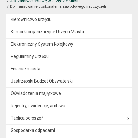
Jak załatwić sprawę w Urzędzie Miasta
Dofinansowanie doskonalenia zawodowego nauczycieli
Kierownictwo urzędu
Komórki organizacyjne Urzędu Miasta
Elektroniczny System Kolejkowy
Regulaminy Urzędu
Finanse miasta
Jastrzębski Budżet Obywatelski
Oświadczenia majątkowe
Rejestry, ewidencje, archiwa
Tablica ogłoszeń
Gospodarka odpadami