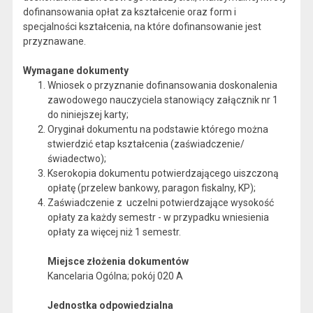
dofinansowania opłat za kształcenie oraz form i
specjalności kształcenia, na które dofinansowanie jest
przyznawane.
Wymagane dokumenty
Wniosek o przyznanie dofinansowania doskonalenia
zawodowego nauczyciela stanowiący załącznik nr 1
do niniejszej karty;
Oryginał dokumentu na podstawie którego można
stwierdzić etap kształcenia (zaświadczenie/
świadectwo);
Kserokopia dokumentu potwierdzającego uiszczoną
opłatę (przelew bankowy, paragon fiskalny, KP);
Zaświadczenie z uczelni potwierdzające wysokość
opłaty za każdy semestr - w przypadku wniesienia
opłaty za więcej niż 1 semestr.
Miejsce złożenia dokumentów
Kancelaria Ogólna; pokój 020 A
Jednostka odpowiedzialna