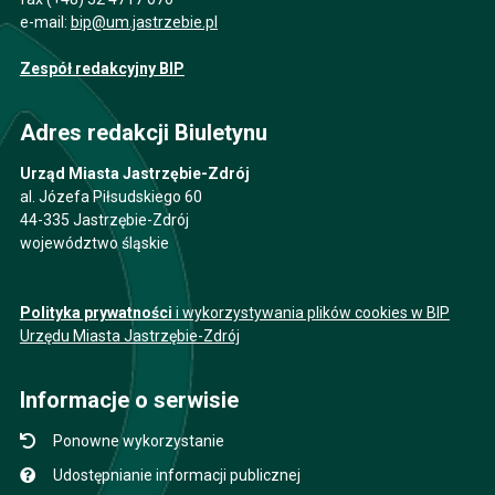
e-mail:
bip@um.jastrzebie.pl
Zespół redakcyjny BIP
Adres redakcji Biuletynu
Urząd Miasta Jastrzębie-Zdrój
al. Józefa Piłsudskiego 60
44-335 Jastrzębie-Zdrój
województwo śląskie
Polityka prywatności
i wykorzystywania plików cookies w BIP
Urzędu Miasta Jastrzębie-Zdrój
Informacje o serwisie
Ponowne wykorzystanie
Udostępnianie informacji publicznej