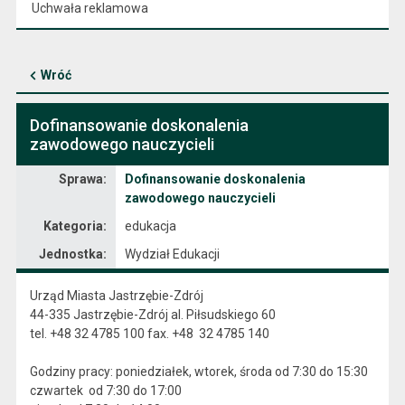
Uchwała reklamowa
Wróć
Dofinansowanie doskonalenia
zawodowego nauczycieli
Sprawa
Sprawa:
Dofinansowanie doskonalenia
zawodowego nauczycieli
Kategoria:
edukacja
Jednostka:
Wydział Edukacji
Urząd Miasta Jastrzębie-Zdrój
44-335 Jastrzębie-Zdrój al. Piłsudskiego 60
tel. +48 32 4785 100 fax. +48 32 4785 140
Godziny pracy: poniedziałek, wtorek, środa od 7:30 do 15:30
czwartek od 7:30 do 17:00