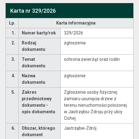
Karta nr 329/2026
Lp.
Karta informacyjna
1.
Numer karty/rok
329/2026
2.
Rodzaj
zgłoszenia
dokumentu
3.
Temat
ochrona zwierząt oraz roślin
dokumentu
4.
Nazwa
zgłoszenie
dokumentu
5.
Zakres
Zgłoszenie osoby fizycznej
przedmiotowy
zamiaru usunięcia drzew z
dokumentu -
terenu nieruchomości położonej
opis dokumentu
w Jastrzębiu-Zdroju przy ulicy
Cichej
6.
Obszar, którego
Jastrzębie-Zdrój
dokument