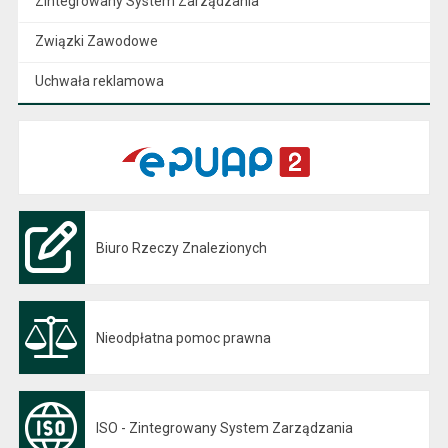
Zintegrowany System Zarządzania
Związki Zawodowe
Uchwała reklamowa
Biuro Rzeczy Znalezionych
Nieodpłatna pomoc prawna
ISO - Zintegrowany System Zarządzania