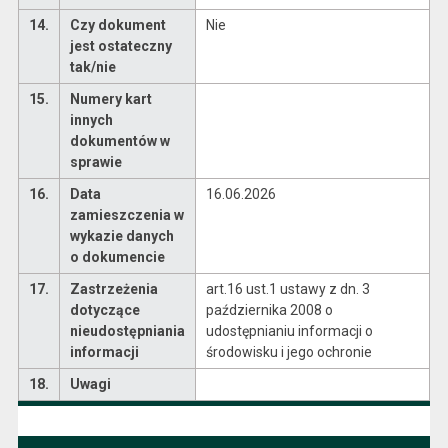
14.
Czy dokument
Nie
jest ostateczny
tak/nie
15.
Numery kart
innych
dokumentów w
sprawie
16.
Data
16.06.2026
zamieszczenia w
wykazie danych
o dokumencie
17.
Zastrzeżenia
art.16 ust.1 ustawy z dn. 3
dotyczące
października 2008 o
nieudostępniania
udostępnianiu informacji o
informacji
środowisku i jego ochronie
18.
Uwagi