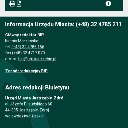
Informacja Urzędu Miasta: (+48) 32 4785 211
Główny redaktor BIP
Ksenia Marzańska
tel.
(+48) 32 4785 156
fax (+48) 32 4717 070
e-mail:
bip@um.jastrzebie.pl
Zespół redakcyjny BIP
Adres redakcji Biuletynu
Urząd Miasta Jastrzębie-Zdrój
al. Józefa Piłsudskiego 60
44-335 Jastrzębie-Zdrój
województwo śląskie