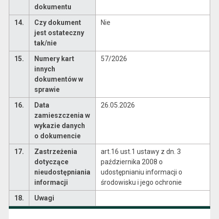
dokumentu
14.
Czy dokument
Nie
jest ostateczny
tak/nie
15.
Numery kart
57/2026
innych
dokumentów w
sprawie
16.
Data
26.05.2026
zamieszczenia w
wykazie danych
o dokumencie
17.
Zastrzeżenia
art.16 ust.1 ustawy z dn. 3
dotyczące
października 2008 o
nieudostępniania
udostępnianiu informacji o
informacji
środowisku i jego ochronie
18.
Uwagi