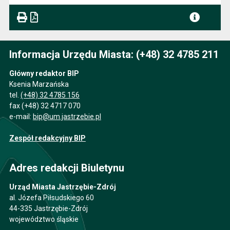
Informacja Urzędu Miasta: (+48) 32 4785 211
Główny redaktor BIP
Ksenia Marzańska
tel.
(+48) 32 4785 156
fax (+48) 32 4717 070
e-mail:
bip@um.jastrzebie.pl
Zespół redakcyjny BIP
Adres redakcji Biuletynu
Urząd Miasta Jastrzębie-Zdrój
al. Józefa Piłsudskiego 60
44-335 Jastrzębie-Zdrój
województwo śląskie