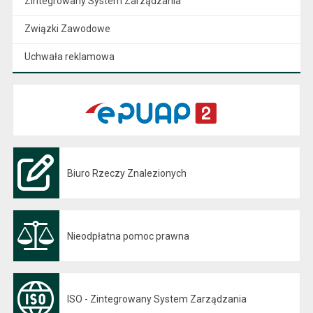
Zintegrowany System Zarządzania
Związki Zawodowe
Uchwała reklamowa
Biuro Rzeczy Znalezionych
Nieodpłatna pomoc prawna
ISO - Zintegrowany System Zarządzania