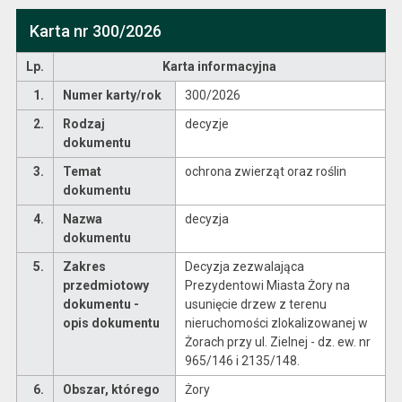
Karta nr 300/2026
Lp.
Karta informacyjna
1.
Numer karty/rok
300/2026
2.
Rodzaj
decyzje
dokumentu
3.
Temat
ochrona zwierząt oraz roślin
dokumentu
4.
Nazwa
decyzja
dokumentu
5.
Zakres
Decyzja zezwalająca
przedmiotowy
Prezydentowi Miasta Żory na
dokumentu -
usunięcie drzew z terenu
opis dokumentu
nieruchomości zlokalizowanej w
Żorach przy ul. Zielnej - dz. ew. nr
965/146 i 2135/148.
6.
Obszar, którego
Żory