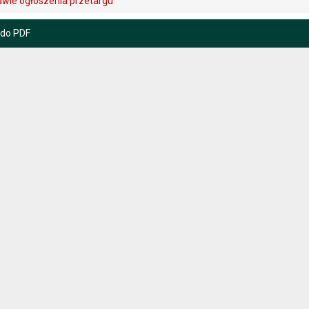
wie ogłoszenia przetargu
 do PDF