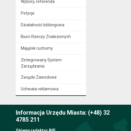
Wybory, referenda
Petycje
Działalność lobbingowa
Biuro Rzeczy Znalezionych
Majątek ruchomy
Zintegrowany System
Zarządzania
Związki Zawodowe
Uchwała reklamowa
Informacja Urzędu Miasta: (+48) 32
4785 211
Główny redaktor BIP