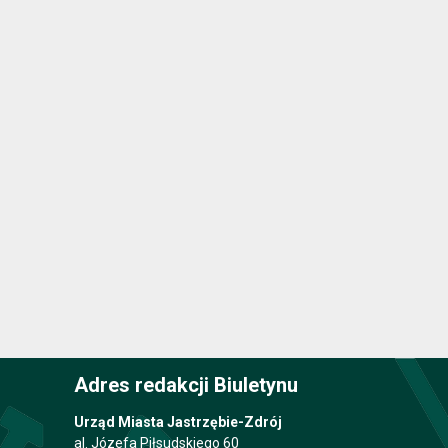
Adres redakcji Biuletynu
Urząd Miasta Jastrzębie-Zdrój
al. Józefa Piłsudskiego 60