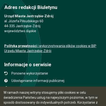
Adres redakcji Biuletynu
Urząd Miasta Jastrzębie-Zdrój
al. Józefa Piłsudskiego 60
44-335 Jastrzębie-Zdrój
województwo śląskie
Polityka prywatności
i wykorzystywania plików cookies w BIP
Urzędu Miasta Jastrzębie-Zdrój
Informacje o serwisie
Ponowne wykorzystanie
Udostępnianie informacji publicznej
Mapa serwisu
W ramach naszej witryny stosujemy pliki cookies w celu
Instrukcja obsługi
świadczenia Państwu usług na najwyższym poziomie, w tym w
sposób dostosowany do indywidualnych potrzeb. Korzystanie z
Statystyki oglądalności