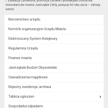
Edukacja zdrowotna, promocja zdrowia i profilaktyka chorób dla
mieszkańców miasta Jastrzębie-Zdrój, powyżej 60 roku życia – zdrowy
senior
Kierownictwo urzędu
Komórki organizacyjne Urzędu Miasta
Elektroniczny System Kolejkowy
Regulaminy Urzędu
Finanse miasta
Jastrzębski Budżet Obywatelski
Oświadczenia majątkowe
Rejestry, ewidencje, archiwa
Tablica ogłoszeń
Gospodarka odpadami