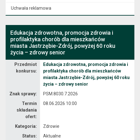
Uchwała reklamowa
Edukacja zdrowotna, promocja zdrowia i
profilaktyka chorób dla mieszkańców
miasta Jastrzębie-Zdrój, powyżej 60 roku
życia – zdrowy senior
Otwarte konkursy ofert
Przedmiot
Edukacja zdrowotna, promocja zdrowia i
konkursu:
profilaktyka chorób dla mieszkańców
miasta Jastrzębie-Zdrój, powyżej 60 roku
życia – zdrowy senior
Znak sprawy:
PSM.8030.7.2026
Termin
08.06.2026 10:00
składania
ofert:
Kategoria:
Zdrowie
Status:
Aktualne