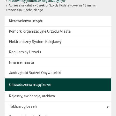
Pracownicy jednostek organizacyjnych
Agnieszka Kałuża - Dyrektor Szkoły Podstawowej nr 13 im. ks.
Franciszka Blachnickiego
Kierownictwo urzędu
Komórki organizacyjne Urzędu Miasta
Elektroniczny System Kolejkowy
Regulaminy Urzędu
Finanse miasta
Jastrzębski Budżet Obywatelski
Oświadczenia majątkowe
Rejestry, ewidencje, archiwa
Tablica ogłoszeń