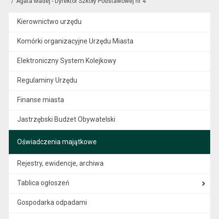
Agata Madej - Dyrektor Szkoły Podstawowej nr 4
Kierownictwo urzędu
Komórki organizacyjne Urzędu Miasta
Elektroniczny System Kolejkowy
Regulaminy Urzędu
Finanse miasta
Jastrzębski Budżet Obywatelski
Oświadczenia majątkowe
Rejestry, ewidencje, archiwa
Tablica ogłoszeń
Gospodarka odpadami