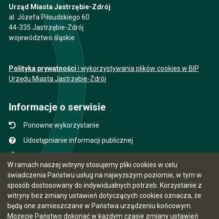
Urząd Miasta Jastrzębie-Zdrój
al. Józefa Piłsudskiego 60
44-335 Jastrzębie-Zdrój
województwo śląskie
Polityka prywatności
i wykorzystywania plików cookies w BIP
Urzędu Miasta Jastrzębie-Zdrój
Informacje o serwisie
Ponowne wykorzystanie
Udostępnianie informacji publicznej
Mapa serwisu
W ramach naszej witryny stosujemy pliki cookies w celu
Instrukcja obsługi
świadczenia Państwu usług na najwyższym poziomie, w tym w
sposób dostosowany do indywidualnych potrzeb. Korzystanie z
Statystyki oglądalności
witryny bez zmiany ustawień dotyczących cookies oznacza, że
Ostatnio dodane
będą one zamieszczane w Państwa urządzeniu końcowym.
Możecie Państwo dokonać w każdym czasie zmiany ustawień
Ostatnia aktualizacja BIP: 06.08.2026 15:25