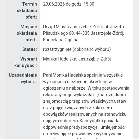
Termin
29.06.2026 do godz. 15:30
składania
ofert:
Miejsce
Urząd Miasta Jastrzębie-Zdrój, al. Józefa
składania
Piłsudskiego 60, 44-335 Jastrzębie-Zdrój,
ofert:
Kancelaria Ogólna
Status:
rozstrzygnięte (dokonano wyboru)
Wybrani
Monika Hadalska, Jastrzębie-Zdrój
kandydaci:
Uzasadnienie
Pani Monika Hadalska spełniła wszystkie
wyboru:
wymagania niezbędne określone w
ogłoszeniu o naborze. W toku postępowania
rekrutacyjnego wykazała się bardzo dobrą
znajomością przepisów właściwych ustaw
oraz pojęć związanych z zakresem
obowiązków realizowanych na stanowisku
objętym naborem. Kandydatka posiada
odpowiednie predyspozycje i umiejętności
umożliwiające prawidłowe wykonywanie