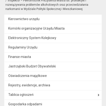
Inspektor – Pełnomocnik Prezydenta Miasta ds. profilaktyki i
rozwiązywania problemów alkoholowych oraz przeciwdziałania
narkomanii w Wydziale Polityki Społecznej i Mieszkaniowej
Kierownictwo urzędu
Komórki organizacyjne Urzędu Miasta
Elektroniczny System Kolejkowy
Regulaminy Urzędu
Finanse miasta
Jastrzębski Budżet Obywatelski
Oświadczenia majątkowe
Rejestry, ewidencje, archiwa
Tablica ogłoszeń
Gospodarka odpadami