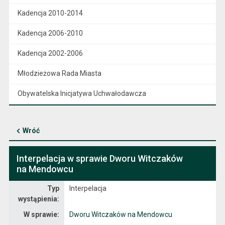
Kadencja 2010-2014
Kadencja 2006-2010
Kadencja 2002-2006
Młodzieżowa Rada Miasta
Obywatelska Inicjatywa Uchwałodawcza
Wróć
Interpelacja w sprawie Dworu Witczaków
na Mendowcu
Interpelacja
Typ
Interpelacja
wystąpienia:
W sprawie:
Dworu Witczaków na Mendowcu