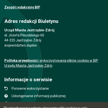
Zespół redakcyjny BIP
Adres redakcji Biuletynu
Urząd Miasta Jastrzębie-Zdrój
al. Józefa Piłsudskiego 60
44-335 Jastrzębie-Zdrój
województwo śląskie
Polityka prywatności
i wykorzystywania plików cookies w BIP
Urzędu Miasta Jastrzębie-Zdrój
Informacje o serwisie
Ponowne wykorzystanie
Udostępnianie informacji publicznej
Mapa serwisu
W ramach naszej witryny stosujemy pliki cookies w celu