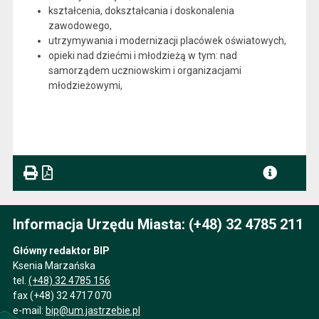
kształcenia, dokształcania i doskonalenia
zawodowego,
utrzymywania i modernizacji placówek oświatowych,
opieki nad dziećmi i młodzieżą w tym: nad
samorządem uczniowskim i organizacjami
młodzieżowymi,
Informacja Urzędu Miasta: (+48) 32 4785 211
Główny redaktor BIP
Ksenia Marzańska
tel.
(+48) 32 4785 156
fax (+48) 32 4717 070
e-mail:
bip@um.jastrzebie.pl