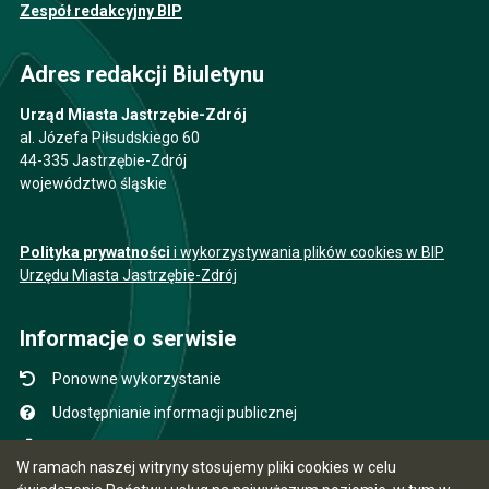
Zespół redakcyjny BIP
Adres redakcji Biuletynu
Urząd Miasta Jastrzębie-Zdrój
al. Józefa Piłsudskiego 60
44-335 Jastrzębie-Zdrój
województwo śląskie
Polityka prywatności
i wykorzystywania plików cookies w BIP
Urzędu Miasta Jastrzębie-Zdrój
Informacje o serwisie
Ponowne wykorzystanie
Udostępnianie informacji publicznej
Mapa serwisu
W ramach naszej witryny stosujemy pliki cookies w celu
Instrukcja obsługi