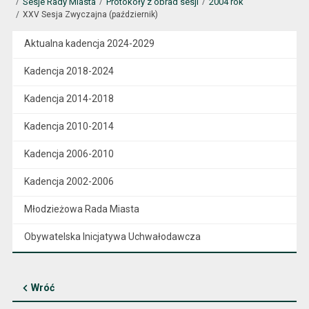
Sesje Rady Miasta
Protokoły z obrad sesji
2004 rok
XXV Sesja Zwyczajna (październik)
Aktualna kadencja 2024-2029
Kadencja 2018-2024
Kadencja 2014-2018
Kadencja 2010-2014
Kadencja 2006-2010
Kadencja 2002-2006
Młodzieżowa Rada Miasta
Obywatelska Inicjatywa Uchwałodawcza
Wróć