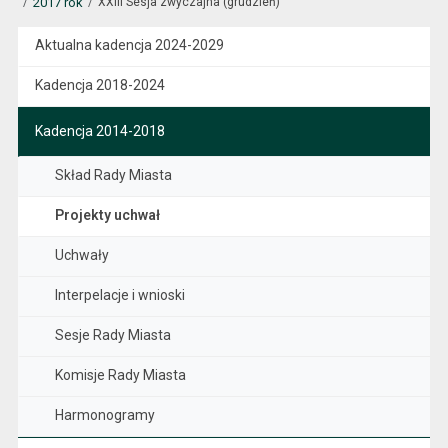
2017 rok
XXIII Sesja zwyczajna (grudzień)
Aktualna kadencja 2024-2029
Kadencja 2018-2024
Kadencja 2014-2018
Skład Rady Miasta
Projekty uchwał
Uchwały
Interpelacje i wnioski
Sesje Rady Miasta
Komisje Rady Miasta
Harmonogramy