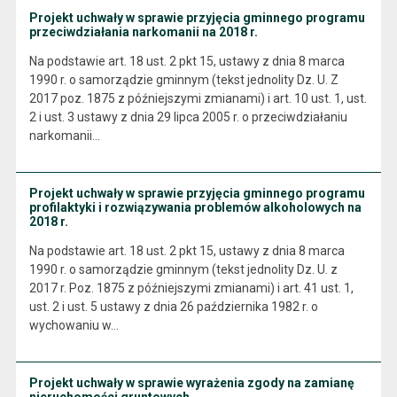
Projekt uchwały w sprawie przyjęcia gminnego programu
przeciwdziałania narkomanii na 2018 r.
Na podstawie art. 18 ust. 2 pkt 15, ustawy z dnia 8 marca
1990 r. o samorządzie gminnym (tekst jednolity Dz. U. Z
2017 poz. 1875 z późniejszymi zmianami) i art. 10 ust. 1, ust.
2 i ust. 3 ustawy z dnia 29 lipca 2005 r. o przeciwdziałaniu
narkomanii…
Projekt uchwały w sprawie przyjęcia gminnego programu
profilaktyki i rozwiązywania problemów alkoholowych na
2018 r.
Na podstawie art. 18 ust. 2 pkt 15, ustawy z dnia 8 marca
1990 r. o samorządzie gminnym (tekst jednolity Dz. U. z
2017 r. Poz. 1875 z późniejszymi zmianami) i art. 41 ust. 1,
ust. 2 i ust. 5 ustawy z dnia 26 października 1982 r. o
wychowaniu w…
Projekt uchwały w sprawie wyrażenia zgody na zamianę