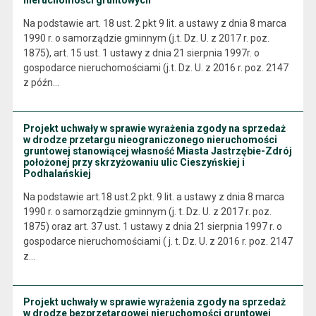
nieruchomości gruntowych
Na podstawie art. 18 ust. 2 pkt 9 lit. a ustawy z dnia 8 marca
1990 r. o samorządzie gminnym (j.t. Dz. U. z 2017 r. poz.
1875), art. 15 ust. 1 ustawy z dnia 21 sierpnia 1997r. o
gospodarce nieruchomościami (j.t. Dz. U. z 2016 r. poz. 2147
z późn…
Projekt uchwały w sprawie wyrażenia zgody na sprzedaż
w drodze przetargu nieograniczonego nieruchomości
gruntowej stanowiącej własność Miasta Jastrzębie-Zdrój
położonej przy skrzyżowaniu ulic Cieszyńskiej i
Podhalańskiej
Na podstawie art.18 ust.2 pkt. 9 lit. a ustawy z dnia 8 marca
1990 r. o samorządzie gminnym (j. t. Dz. U. z 2017 r. poz.
1875) oraz art. 37 ust. 1 ustawy z dnia 21 sierpnia 1997 r. o
gospodarce nieruchomościami ( j. t. Dz. U. z 2016 r. poz. 2147
z…
Projekt uchwały w sprawie wyrażenia zgody na sprzedaż
w drodze bezprzetargowej nieruchomości gruntowej