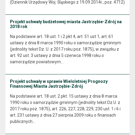
(Dziennik Urzędowy Woj. Śląskiego z 19.09.2014r., poz. 4712)
Projekt uchwały budżetowej miasta Jastrzębie-Zdrój na
2018 rok
Na podstawie art. 18 ust. 1 i 2 pkt 4, art. 51 ust 1, art. 61
ustawy z dnia 8 marca 1990 roku o samorządzie gminnym
(jednolity tekst Dz. U. z 2017 roku poz. 1875), w związku z
art. 92 ust. 3 ustawy z dnia 5 czerwca 1998 roku o
samorządzie powiatowym…
Projekt uchwały w sprawie Wieloletniej Prognozy
Finansowej Miasta Jastrzębie-Zdrój
Na podstawie art. 18 ust. 2 pkt. 15 ustawy z dnia 8 marca
1990 roku o samorządzie gminnym (jednolity tekst Dz.U. z
2017 roku poz. 1875), art. 226, 227, 228, 229, 230 ust. 1 i 6 i
art. 231 ustawy z dnia 27 sierpnia 2009 roku o finansach
publicznych…