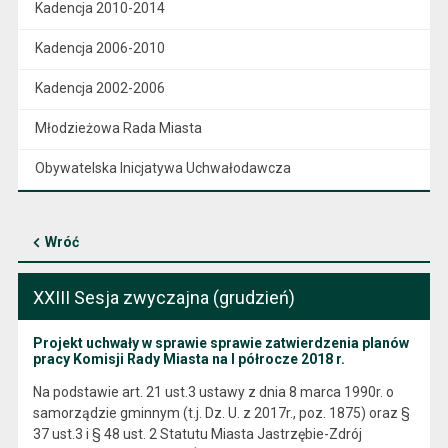
Kadencja 2010-2014
Kadencja 2006-2010
Kadencja 2002-2006
Młodzieżowa Rada Miasta
Obywatelska Inicjatywa Uchwałodawcza
Wróć
XXIII Sesja zwyczajna (grudzień)
Projekt uchwały w sprawie sprawie zatwierdzenia planów
pracy Komisji Rady Miasta na I półrocze 2018 r.
Na podstawie art. 21 ust.3 ustawy z dnia 8 marca 1990r. o
samorządzie gminnym (t.j. Dz. U. z 2017r., poz. 1875) oraz §
37 ust.3 i § 48 ust. 2 Statutu Miasta Jastrzębie-Zdrój