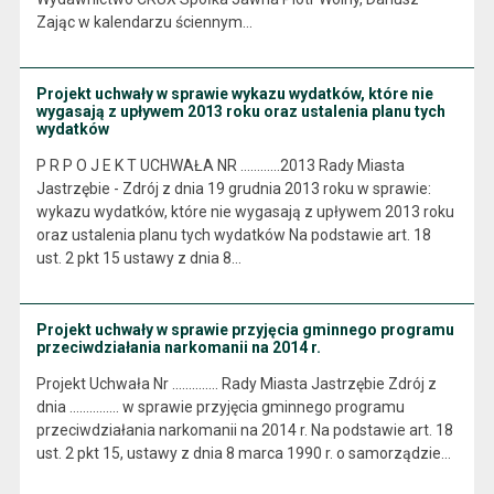
Zając w kalendarzu ściennym…
Projekt uchwały w sprawie wykazu wydatków, które nie
wygasają z upływem 2013 roku oraz ustalenia planu tych
wydatków
P R P O J E K T UCHWAŁA NR ………...2013 Rady Miasta
Jastrzębie - Zdrój z dnia 19 grudnia 2013 roku w sprawie:
wykazu wydatków, które nie wygasają z upływem 2013 roku
oraz ustalenia planu tych wydatków Na podstawie art. 18
ust. 2 pkt 15 ustawy z dnia 8…
Projekt uchwały w sprawie przyjęcia gminnego programu
przeciwdziałania narkomanii na 2014 r.
Projekt Uchwała Nr .............. Rady Miasta Jastrzębie Zdrój z
dnia ............... w sprawie przyjęcia gminnego programu
przeciwdziałania narkomanii na 2014 r. Na podstawie art. 18
ust. 2 pkt 15, ustawy z dnia 8 marca 1990 r. o samorządzie…