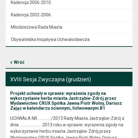
Kadencja 2006-2010
Kadencja 2002-2006
Młodzieżowa Rada Miasta
Obywatelska Inicjatywa Uchwałodawcza
Wróć
XVIII Sesja Zwyczajna (grudzień)
Projekt uchwały w sprawie: wyrażenia zgody na
wykorzystanie herbu miasta Jastrzębie-Zdrój przez
Wydawnictwo CRUX Spółka Jawna Piotr Wolny, Dariusz
Zając w kalendarzu ściennym, listwowanym B1
UCHWAŁA NR ............../2013 Rady Miasta Jastrzębie-Zdrój z
dnia …………..………..2013 roku w sprawie: wyrażenia zgody na
wykorzystanie herbu miasta Jastrzębie-Zdrój przez
Wydawnictwo CRUX Spółka Jawna Piotr Wolny, Dariusz