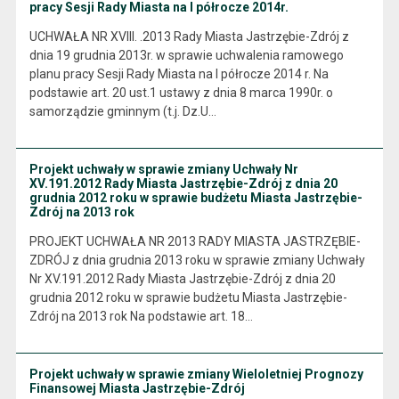
pracy Sesji Rady Miasta na I półrocze 2014r.
UCHWAŁA NR XVIII. .2013 Rady Miasta Jastrzębie-Zdrój z
dnia 19 grudnia 2013r. w sprawie uchwalenia ramowego
planu pracy Sesji Rady Miasta na I półrocze 2014 r. Na
podstawie art. 20 ust.1 ustawy z dnia 8 marca 1990r. o
samorządzie gminnym (t.j. Dz.U…
Projekt uchwały w sprawie zmiany Uchwały Nr
XV.191.2012 Rady Miasta Jastrzębie-Zdrój z dnia 20
grudnia 2012 roku w sprawie budżetu Miasta Jastrzębie-
Zdrój na 2013 rok
PROJEKT UCHWAŁA NR 2013 RADY MIASTA JASTRZĘBIE-
ZDRÓJ z dnia grudnia 2013 roku w sprawie zmiany Uchwały
Nr XV.191.2012 Rady Miasta Jastrzębie-Zdrój z dnia 20
grudnia 2012 roku w sprawie budżetu Miasta Jastrzębie-
Zdrój na 2013 rok Na podstawie art. 18…
Projekt uchwały w sprawie zmiany Wieloletniej Prognozy
Finansowej Miasta Jastrzębie-Zdrój