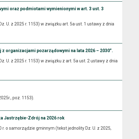
mi oraz podmiotami wymienionymi w art. 3 ust. 3
z. U. z 2025 r. 1153) w związku art. 5a ust. 1 ustawy z dnia
j z organizacjami pozarządowymi na lata 2026 – 2030”.
z. U. z 2025 r. 1153) w związku z art. 5a ust. 2 ustawy z dnia
025r., poz. 1153).
a Jastrzębie-Zdrój na 2026 rok
990 r. o samorządzie gminnym (tekst jednolity Dz. U. z 2025,