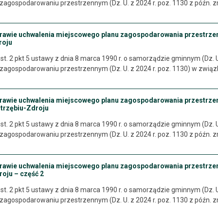
i zagospodarowaniu przestrzennym (Dz. U. z 2024 r. poz. 1130 z późn. 
prawie uchwalenia miejscowego planu zagospodarowania przestrz
roju
st. 2 pkt 5 ustawy z dnia 8 marca 1990 r. o samorządzie gminnym (Dz. U. 
i zagospodarowaniu przestrzennym (Dz. U. z 2024 r. poz. 1130) w zwią
prawie uchwalenia miejscowego planu zagospodarowania przestrz
trzębiu-Zdroju
st. 2 pkt 5 ustawy z dnia 8 marca 1990 r. o samorządzie gminnym (Dz. U. 
i zagospodarowaniu przestrzennym (Dz. U. z 2024 r. poz. 1130 z późn. 
prawie uchwalenia miejscowego planu zagospodarowania przestrze
oju – część 2
st. 2 pkt 5 ustawy z dnia 8 marca 1990 r. o samorządzie gminnym (Dz. U. 
i zagospodarowaniu przestrzennym (Dz. U. z 2024 r. poz. 1130 z późn. 