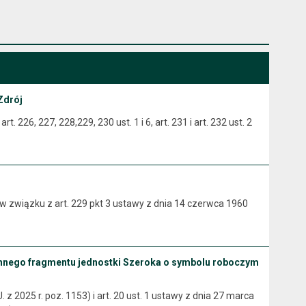
Zdrój
226, 227, 228,229, 230 ust. 1 i 6, art. 231 i art. 232 ust. 2
w związku z art. 229 pkt 3 ustawy z dnia 14 czerwca 1960
ennego fragmentu jednostki Szeroka o symbolu roboczym
z 2025 r. poz. 1153) i art. 20 ust. 1 ustawy z dnia 27 marca