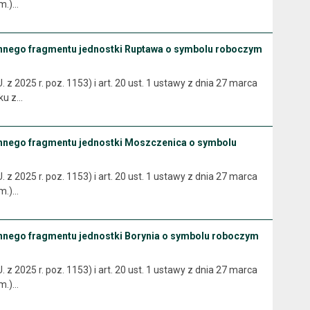
zm.)…
ennego fragmentu jednostki Ruptawa o symbolu roboczym
z 2025 r. poz. 1153) i art. 20 ust. 1 ustawy z dnia 27 marca
zku z…
ennego fragmentu jednostki Moszczenica o symbolu
z 2025 r. poz. 1153) i art. 20 ust. 1 ustawy z dnia 27 marca
zm.)…
nnego fragmentu jednostki Borynia o symbolu roboczym
z 2025 r. poz. 1153) i art. 20 ust. 1 ustawy z dnia 27 marca
zm.)…