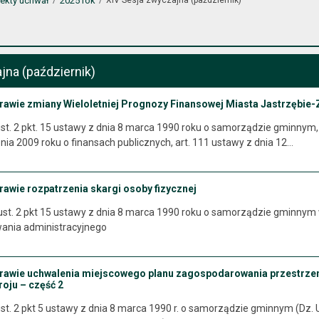
jekty uchwał
2025 rok
jna (październik)
prawie zmiany Wieloletniej Prognozy Finansowej Miasta Jastrzębie-
st. 2 pkt. 15 ustawy z dnia 8 marca 1990 roku o samorządzie gminnym, art. 
pnia 2009 roku o finansach publicznych, art. 111 ustawy z dnia 12…
rawie rozpatrzenia skargi osoby fizycznej
 ust. 2 pkt 15 ustawy z dnia 8 marca 1990 roku o samorządzie gminnym 
ania administracyjnego
prawie uchwalenia miejscowego planu zagospodarowania przestrz
oju – część 2
st. 2 pkt 5 ustawy z dnia 8 marca 1990 r. o samorządzie gminnym (Dz. U. 