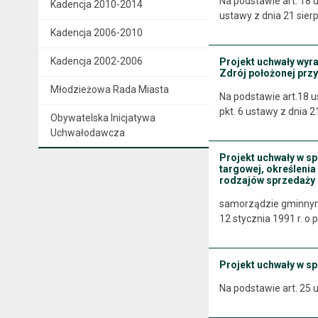
Na podstawie art. 18 u
Kadencja 2010-2014
ustawy z dnia 21 sierp
Kadencja 2006-2010
Kadencja 2002-2006
Projekt uchwały wyr
Zdrój położonej przy
Młodzieżowa Rada Miasta
Na podstawie art.18 ust
pkt. 6 ustawy z dnia 2
Obywatelska Inicjatywa
Uchwałodawcza
Projekt uchwały w sp
targowej, określenia
rodzajów sprzedaży
samorządzie gminnym (j
12 stycznia 1991 r. o 
Projekt uchwały w s
Na podstawie art. 25 