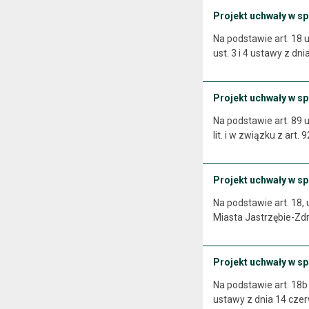
Projekt uchwały w s
Na podstawie art. 18 u
ust. 3 i 4 ustawy z dn
Projekt uchwały w sp
Na podstawie art. 89 u
lit. i w związku z ar
Projekt uchwały w s
Na podstawie art. 18, 
Miasta Jastrzębie-Zdr
Projekt uchwały w sp
Na podstawie art. 18b 
ustawy z dnia 14 czer