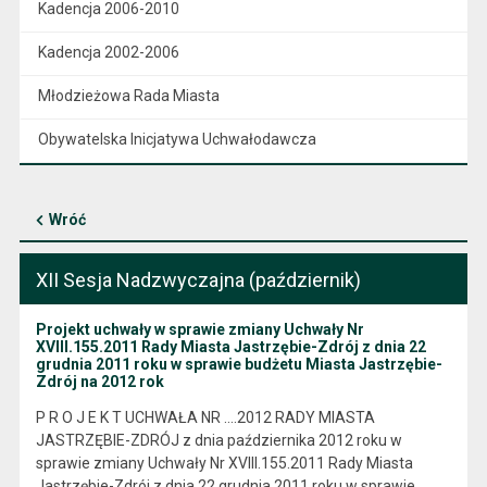
Kadencja 2006-2010
Kadencja 2002-2006
Młodzieżowa Rada Miasta
Obywatelska Inicjatywa Uchwałodawcza
Wróć
XII Sesja Nadzwyczajna (październik)
Projekt uchwały w sprawie zmiany Uchwały Nr
XVIII.155.2011 Rady Miasta Jastrzębie-Zdrój z dnia 22
grudnia 2011 roku w sprawie budżetu Miasta Jastrzębie-
Zdrój na 2012 rok
P R O J E K T UCHWAŁA NR ….2012 RADY MIASTA
JASTRZĘBIE-ZDRÓJ z dnia października 2012 roku w
sprawie zmiany Uchwały Nr XVIII.155.2011 Rady Miasta
Jastrzębie-Zdrój z dnia 22 grudnia 2011 roku w sprawie