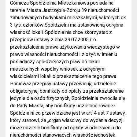
Górnicza Spółdzielnia Mieszkaniowa posiada na
terenie Miasta Jastrzębia-Zdroju 39 nieruchomości
zabudowanych budynkami mieszkalnymi, w których ok.
3 tys. członków Spółdzielni ma ustanowioną odrębna
własność lokali. Spółdzielnia chce skorzystać z
przepisów ustawy z dnia 29.07.2005 r. o
przekształceniu prawa użytkowania wieczystego w
prawo własności nieruchomości i złożyć w imieniu
posiadaczy spółdzielczych praw do lokali
mieszkalnych wspólny wniosek z odrębnymi
właścicielami lokali o przekształcenie tego prawa.
Ponieważ przepisy ustawy przewidują udzielenie
obligatoryjnej bonifikaty od opłaty za przekształcenie
jedynie dla osób fizycznych, Spółdzielnia zwróciła się
do Rady Miasta, aby bonifikaty udzielono również
Spółdzielni co przewidziane jest w art. 4 ust 7 ustawy,
który stanowi, że „organ właściwy do wydania decyzji
może udzielić bonifikaty od opłaty w odniesieniu do
nieruchomości stanowiących własność jednostek