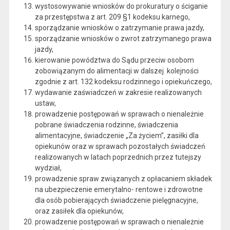
wystosowywanie wniosków do prokuratury o ściganie
za przestępstwa z art. 209 §1 kodeksu karnego,
sporządzanie wniosków o zatrzymanie prawa jazdy,
sporządzanie wniosków o zwrot zatrzymanego prawa
jazdy,
kierowanie powództwa do Sądu przeciw osobom
zobowiązanym do alimentacji w dalszej kolejności
zgodnie z art. 132 kodeksu rodzinnego i opiekuńczego,
wydawanie zaświadczeń w zakresie realizowanych
ustaw,
prowadzenie postępowań w sprawach o nienależnie
pobrane świadczenia rodzinne, świadczenia
alimentacyjne, świadczenie „Za życiem”, zasiłki dla
opiekunów oraz w sprawach pozostałych świadczeń
realizowanych w latach poprzednich przez tutejszy
wydział,
prowadzenie spraw związanych z opłacaniem składek
na ubezpieczenie emerytalno- rentowe i zdrowotne
dla osób pobierających świadczenie pielęgnacyjne,
oraz zasiłek dla opiekunów,
prowadzenie postępowań w sprawach o nienależnie