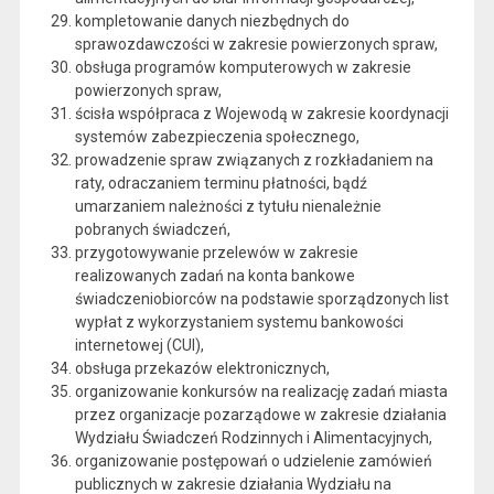
kompletowanie danych niezbędnych do
sprawozdawczości w zakresie powierzonych spraw,
obsługa programów komputerowych w zakresie
powierzonych spraw,
ścisła współpraca z Wojewodą w zakresie koordynacji
systemów zabezpieczenia społecznego,
prowadzenie spraw związanych z rozkładaniem na
raty, odraczaniem terminu płatności, bądź
umarzaniem należności z tytułu nienależnie
pobranych świadczeń,
przygotowywanie przelewów w zakresie
realizowanych zadań na konta bankowe
świadczeniobiorców na podstawie sporządzonych list
wypłat z wykorzystaniem systemu bankowości
internetowej (CUI),
obsługa przekazów elektronicznych,
organizowanie konkursów na realizację zadań miasta
przez organizacje pozarządowe w zakresie działania
Wydziału Świadczeń Rodzinnych i Alimentacyjnych,
organizowanie postępowań o udzielenie zamówień
publicznych w zakresie działania Wydziału na