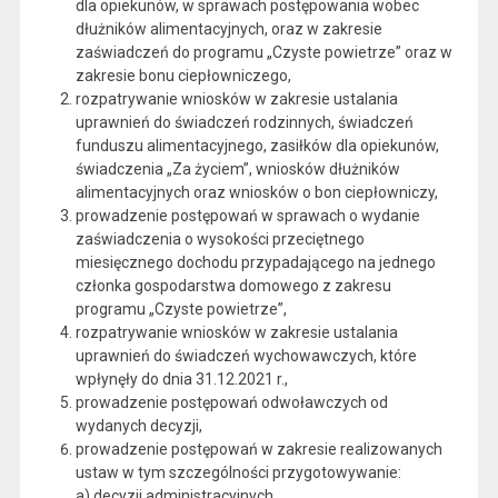
dla opiekunów, w sprawach postępowania wobec
dłużników alimentacyjnych, oraz w zakresie
zaświadczeń do programu „Czyste powietrze” oraz w
zakresie bonu ciepłowniczego,
rozpatrywanie wniosków w zakresie ustalania
uprawnień do świadczeń rodzinnych, świadczeń
funduszu alimentacyjnego, zasiłków dla opiekunów,
świadczenia „Za życiem”, wniosków dłużników
alimentacyjnych oraz wniosków o bon ciepłowniczy,
prowadzenie postępowań w sprawach o wydanie
zaświadczenia o wysokości przeciętnego
miesięcznego dochodu przypadającego na jednego
członka gospodarstwa domowego z zakresu
programu „Czyste powietrze”,
rozpatrywanie wniosków w zakresie ustalania
uprawnień do świadczeń wychowawczych, które
wpłynęły do dnia 31.12.2021 r.,
prowadzenie postępowań odwoławczych od
wydanych decyzji,
prowadzenie postępowań w zakresie realizowanych
ustaw w tym szczególności przygotowywanie:
a) decyzji administracyjnych,