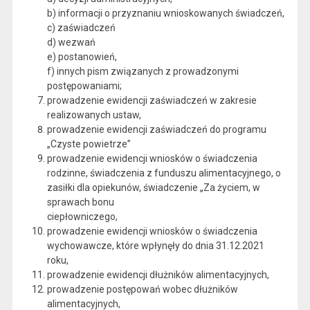
b) informacji o przyznaniu wnioskowanych świadczeń,
c) zaświadczeń
d) wezwań
e) postanowień,
f) innych pism związanych z prowadzonymi
postępowaniami;
prowadzenie ewidencji zaświadczeń w zakresie
realizowanych ustaw,
prowadzenie ewidencji zaświadczeń do programu
„Czyste powietrze”
prowadzenie ewidencji wniosków o świadczenia
rodzinne, świadczenia z funduszu alimentacyjnego, o
zasiłki dla opiekunów, świadczenie „Za życiem, w
sprawach bonu
ciepłowniczego,
prowadzenie ewidencji wniosków o świadczenia
wychowawcze, które wpłynęły do dnia 31.12.2021
roku,
prowadzenie ewidencji dłużników alimentacyjnych,
prowadzenie postępowań wobec dłużników
alimentacyjnych,