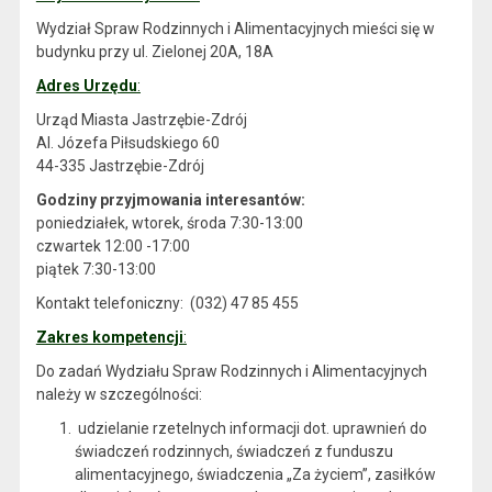
Wydział Spraw Rodzinnych i Alimentacyjnych mieści się w
budynku przy ul. Zielonej 20A, 18A
Adres Urzędu
:
Urząd Miasta Jastrzębie-Zdrój
Al. Józefa Piłsudskiego 60
44-335 Jastrzębie-Zdrój
Godziny przyjmowania interesantów:
poniedziałek, wtorek, środa 7:30-13:00
czwartek 12:00 -17:00
piątek 7:30-13:00
Kontakt telefoniczny: (032) 47 85 455
Zakres kompetencji
:
Do zadań Wydziału Spraw Rodzinnych i Alimentacyjnych
należy w szczególności:
udzielanie rzetelnych informacji dot. uprawnień do
świadczeń rodzinnych, świadczeń z funduszu
alimentacyjnego, świadczenia „Za życiem”, zasiłków