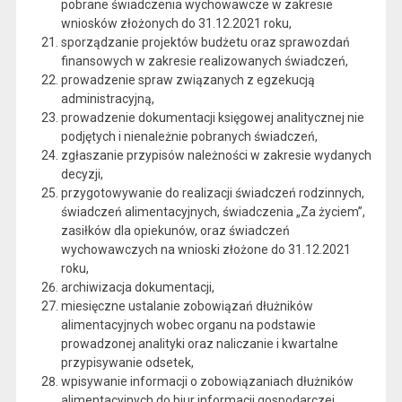
pobrane świadczenia wychowawcze w zakresie
wniosków złożonych do 31.12.2021 roku,
sporządzanie projektów budżetu oraz sprawozdań
finansowych w zakresie realizowanych świadczeń,
prowadzenie spraw związanych z egzekucją
administracyjną,
prowadzenie dokumentacji księgowej analitycznej nie
podjętych i nienależnie pobranych świadczeń,
zgłaszanie przypisów należności w zakresie wydanych
decyzji,
przygotowywanie do realizacji świadczeń rodzinnych,
świadczeń alimentacyjnych, świadczenia „Za życiem”,
zasiłków dla opiekunów, oraz świadczeń
wychowawczych na wnioski złożone do 31.12.2021
roku,
archiwizacja dokumentacji,
miesięczne ustalanie zobowiązań dłużników
alimentacyjnych wobec organu na podstawie
prowadzonej analityki oraz naliczanie i kwartalne
przypisywanie odsetek,
wpisywanie informacji o zobowiązaniach dłużników
alimentacyjnych do biur informacji gospodarczej,