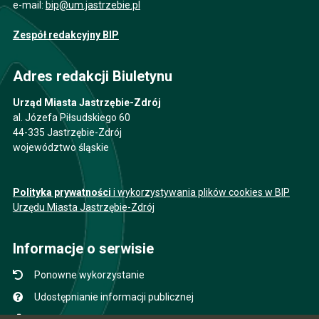
e-mail:
bip@um.jastrzebie.pl
Zespół redakcyjny BIP
Adres redakcji Biuletynu
Urząd Miasta Jastrzębie-Zdrój
al. Józefa Piłsudskiego 60
44-335 Jastrzębie-Zdrój
województwo śląskie
Polityka prywatności
i wykorzystywania plików cookies w BIP
Urzędu Miasta Jastrzębie-Zdrój
Informacje o serwisie
Ponowne wykorzystanie
Udostępnianie informacji publicznej