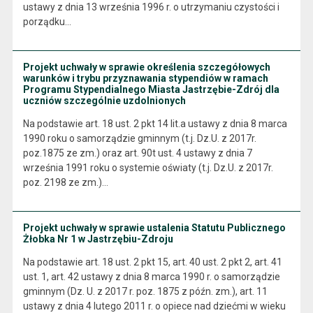
ustawy z dnia 13 września 1996 r. o utrzymaniu czystości i
porządku…
Projekt uchwały w sprawie określenia szczegółowych
warunków i trybu przyznawania stypendiów w ramach
Programu Stypendialnego Miasta Jastrzębie-Zdrój dla
uczniów szczególnie uzdolnionych
Na podstawie art. 18 ust. 2 pkt 14 lit.a ustawy z dnia 8 marca
1990 roku o samorządzie gminnym (t.j. Dz.U. z 2017r.
poz.1875 ze zm.) oraz art. 90t ust. 4 ustawy z dnia 7
września 1991 roku o systemie oświaty (t.j. Dz.U. z 2017r.
poz. 2198 ze zm.)…
Projekt uchwały w sprawie ustalenia Statutu Publicznego
Żłobka Nr 1 w Jastrzębiu-Zdroju
Na podstawie art. 18 ust. 2 pkt 15, art. 40 ust. 2 pkt 2, art. 41
ust. 1, art. 42 ustawy z dnia 8 marca 1990 r. o samorządzie
gminnym (Dz. U. z 2017 r. poz. 1875 z późn. zm.), art. 11
ustawy z dnia 4 lutego 2011 r. o opiece nad dziećmi w wieku