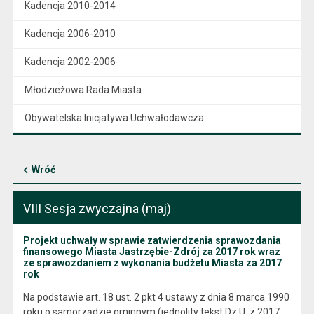
Kadencja 2010-2014
Kadencja 2006-2010
Kadencja 2002-2006
Młodzieżowa Rada Miasta
Obywatelska Inicjatywa Uchwałodawcza
Wróć
VIII Sesja zwyczajna (maj)
Projekt uchwały w sprawie zatwierdzenia sprawozdania
finansowego Miasta Jastrzębie-Zdrój za 2017 rok wraz
ze sprawozdaniem z wykonania budżetu Miasta za 2017
rok
Na podstawie art. 18 ust. 2 pkt 4 ustawy z dnia 8 marca 1990
roku o samorządzie gminnym (jednolity tekst Dz.U. z 2017