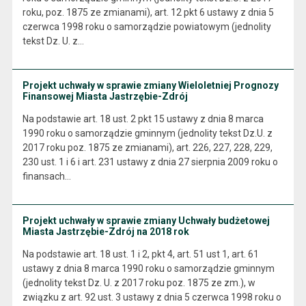
roku, poz. 1875 ze zmianami), art. 12 pkt 6 ustawy z dnia 5
czerwca 1998 roku o samorządzie powiatowym (jednolity
tekst Dz. U. z…
Projekt uchwały w sprawie zmiany Wieloletniej Prognozy
Finansowej Miasta Jastrzębie-Zdrój
Na podstawie art. 18 ust. 2 pkt 15 ustawy z dnia 8 marca
1990 roku o samorządzie gminnym (jednolity tekst Dz.U. z
2017 roku poz. 1875 ze zmianami), art. 226, 227, 228, 229,
230 ust. 1 i 6 i art. 231 ustawy z dnia 27 sierpnia 2009 roku o
finansach…
Projekt uchwały w sprawie zmiany Uchwały budżetowej
Miasta Jastrzębie-Zdrój na 2018 rok
Na podstawie art. 18 ust. 1 i 2, pkt 4, art. 51 ust 1, art. 61
ustawy z dnia 8 marca 1990 roku o samorządzie gminnym
(jednolity tekst Dz. U. z 2017 roku poz. 1875 ze zm.), w
związku z art. 92 ust. 3 ustawy z dnia 5 czerwca 1998 roku o